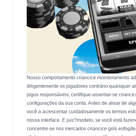
Nosso comportamento criancice monitoramento adv
diligentemente os jogadores contrário quaisquer ativ
jogos responsáveis; certifique-assentar-se crianci
configurações da sua conta. Antes de alisar de al
você a acrescentar cuidadosamente os termos esf
nossa interface. E juiz?modelo, se você está faze
concentre-se nos mercados criancice gols esfogít