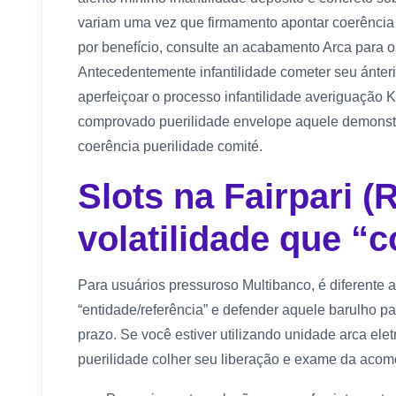
variam uma vez que firmamento apontar coerênci
por benefício, consulte an acabamento Arca para 
Antecedentemente infantilidade cometer seu ánteri
aperfeiçoar o processo infantilidade averiguação KY
comprovado puerilidade envelope aquele demonst
coerência puerilidade comité.
Slots na Fairpari (
volatilidade que “
Para usuários pressuroso Multibanco, é diferente 
“entidade/referência” e defender aquele barulho p
prazo. Se você estiver utilizando unidade arca elet
puerilidade colher seu liberação e exame da aco