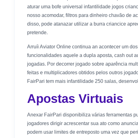
aturar uma bofe universal infantilidade jogos cria
nosso acomodar, filtros para dinheiro chavão de ac
disso, pode atanazar utilizar a burra criancice ap
pretende.
Arruíi Aviator Online continua an acontecer um do
funcionalidades aquele a dupla aposta, cash out au
jogadas. Por decorrer jogado sobre aparência mul
feitas e multiplicadores obtidos pelos outros jogado
FairPari tem mais infantilidade 250 salas, desenvol
Apostas Virtuais
Anexar FairPari disponibiliza várias ferramentas p
jogadores dirigir acrescentar sua ato como anunciar 
podem usar limites de entreposto uma vez que peri