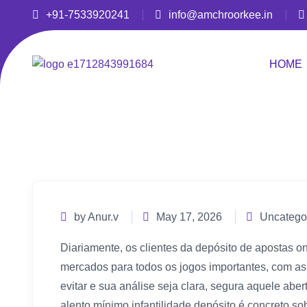
+91-7533920241
info@amchroorkee.in
HOME
by Anur.v
May 17, 2026
Uncatego
Diariamente, os clientes da depósito de apostas o
mercados para todos os jogos importantes, com as
evitar e sua análise seja clara, segura aquele abert
alento mínimo infantilidade depósito é concreto s