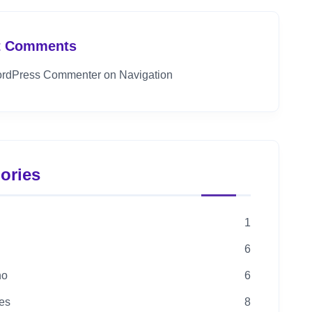
t Comments
rdPress Commenter
on
Navigation
ories
1
6
no
6
es
8