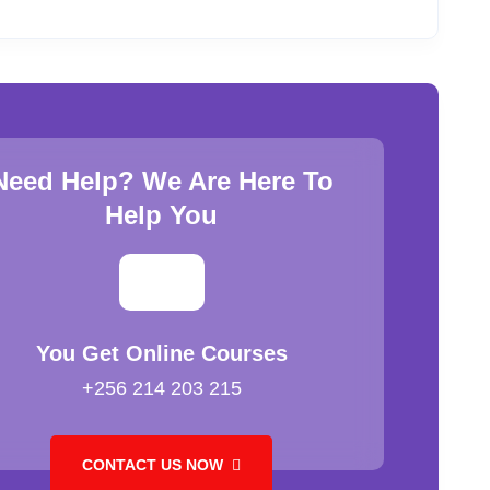
Need Help? We Are Here To
Help You
You Get Online Courses
+256 214 203 215
CONTACT US NOW