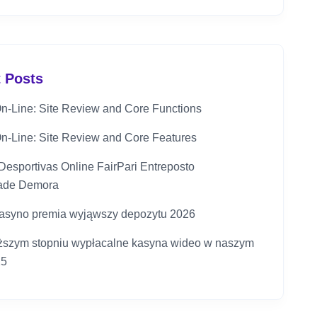
 Posts
n-Line: Site Review and Core Functions
n-Line: Site Review and Core Features
Desportivas Online FairPari Entreposto
idade Demora
asyno premia wyjąwszy depozytu 2026
szym stopniu wypłacalne kasyna wideo w naszym
25