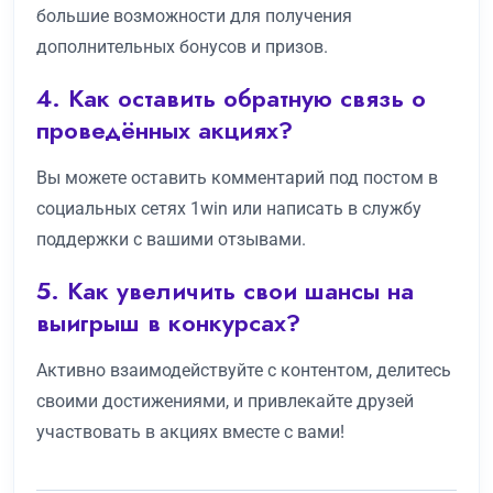
большие возможности для получения
дополнительных бонусов и призов.
4. Как оставить обратную связь о
проведённых акциях?
Вы можете оставить комментарий под постом в
социальных сетях 1win или написать в службу
поддержки с вашими отзывами.
5. Как увеличить свои шансы на
выигрыш в конкурсах?
Активно взаимодействуйте с контентом, делитесь
своими достижениями, и привлекайте друзей
участвовать в акциях вместе с вами!