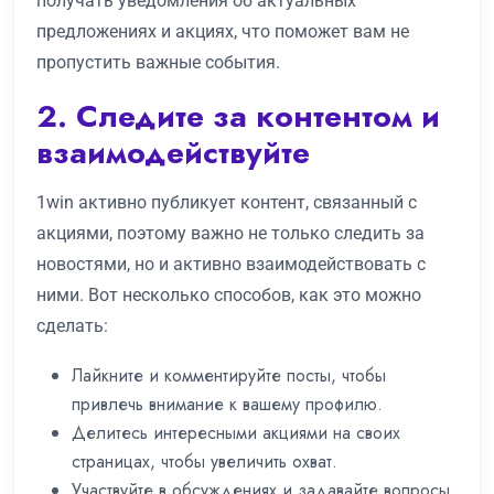
получать уведомления об актуальных
предложениях и акциях, что поможет вам не
пропустить важные события.
2. Следите за контентом и
взаимодействуйте
1win активно публикует контент, связанный с
акциями, поэтому важно не только следить за
новостями, но и активно взаимодействовать с
ними. Вот несколько способов, как это можно
сделать:
Лайкните и комментируйте посты, чтобы
привлечь внимание к вашему профилю.
Делитесь интересными акциями на своих
страницах, чтобы увеличить охват.
Участвуйте в обсуждениях и задавайте вопросы