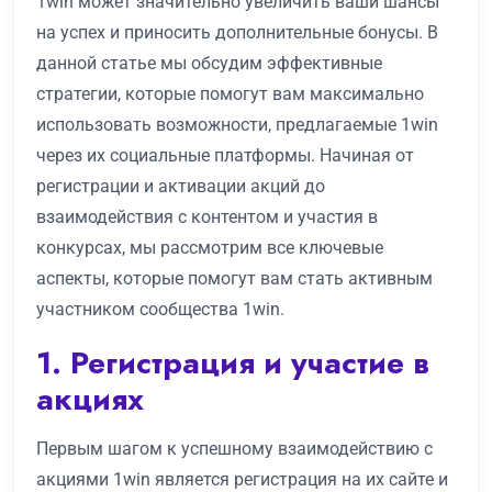
1win может значительно увеличить ваши шансы
на успех и приносить дополнительные бонусы. В
данной статье мы обсудим эффективные
стратегии, которые помогут вам максимально
использовать возможности, предлагаемые 1win
через их социальные платформы. Начиная от
регистрации и активации акций до
взаимодействия с контентом и участия в
конкурсах, мы рассмотрим все ключевые
аспекты, которые помогут вам стать активным
участником сообщества 1win.
1. Регистрация и участие в
акциях
Первым шагом к успешному взаимодействию с
акциями 1win является регистрация на их сайте и