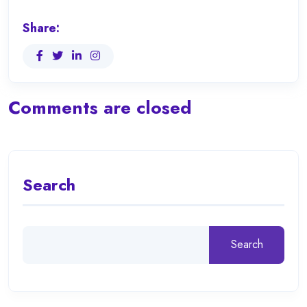
Share:
Comments are closed
Search
Search