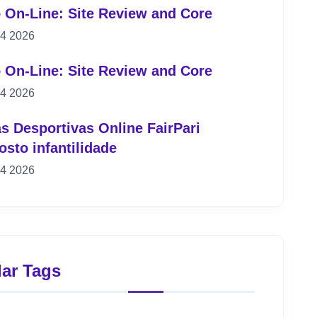
 On-Line: Site Review and Core
4 2026
 On-Line: Site Review and Core
4 2026
s Desportivas Online FairPari
osto infantilidade
4 2026
ar Tags