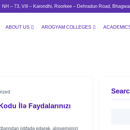
NH – 73, Vill – Karondhi, Roorkee – Dehradun Road, Bhagw
ABOUT US
AROGYAM COLLEGES
ACADEMIC
Sear
rized
du İlə Faydalarınızı
ından istifadə edərək, alışverişinizi