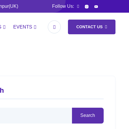
anpur(UK)
Follow Us:
S
EVENTS
CONTACT US
ch
Search