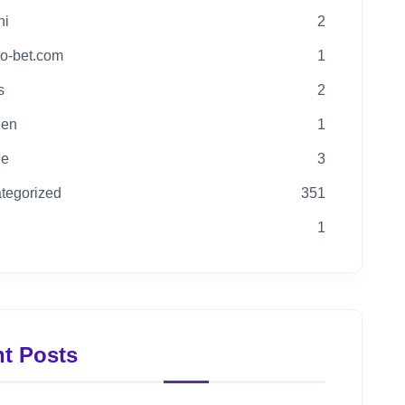
hi
2
o-bet.com
1
s
2
len
1
le
3
tegorized
351
1
t Posts