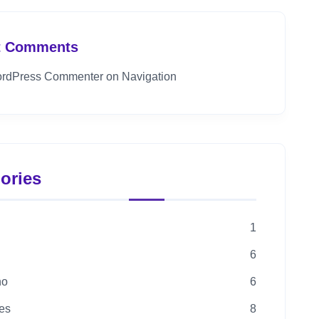
t Comments
rdPress Commenter
on
Navigation
ories
1
6
no
6
es
8