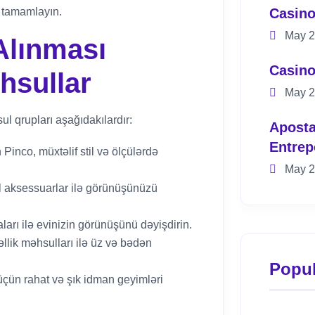
i tamamlayın.
Casino
May 2
Alınması
Casino
hsullar
May 2
 qrupları aşağıdakılardır:
Aposta
Entrep
Pinco, müxtəlif stil və ölçülərdə
May 2
əl aksessuarlar ilə görünüşünüzü
arı ilə evinizin görünüşünü dəyişdirin.
llik məhsulları ilə üz və bədən
Popul
 üçün rahat və şık idman geyimləri