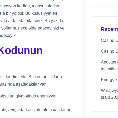
romosyon kodları, məhsul alarkən
a bir yoldur. Bu xüsusiyyətləri
da əldə edə bilərsiniz. Bu yazıda,
yollarını, necə əldə edəcəyinizi və
Recent
edəcəyik.
Casino O
 Kodunun
Casino O
Apostas 
infantil
k təqdim edir. Bu kodları istifadə
Energy k
arasında aşağıdakılar var:
W najwyż
 məhsulun qiymətində əhəmiyyətli
kraju 20
alışveriş edərkən çatdırılma xərclərini