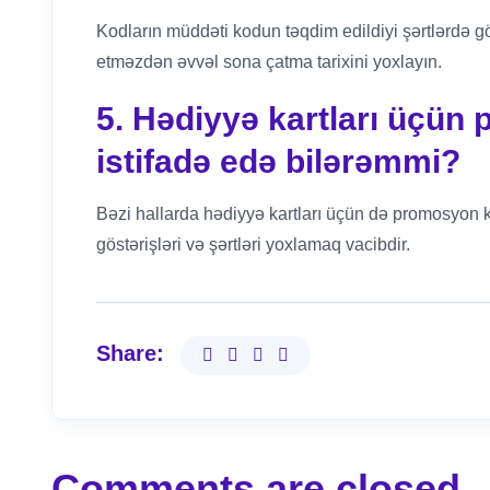
Kodların müddəti kodun təqdim edildiyi şərtlərdə gös
etməzdən əvvəl sona çatma tarixini yoxlayın.
5. Hədiyyə kartları üçü
istifadə edə bilərəmmi?
Bəzi hallarda hədiyyə kartları üçün də promosyon 
göstərişləri və şərtləri yoxlamaq vacibdir.
Share:
Comments are closed