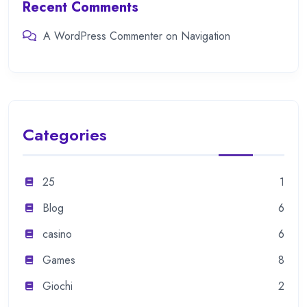
Recent Comments
A WordPress Commenter
on
Navigation
Categories
25
1
Blog
6
casino
6
Games
8
Giochi
2