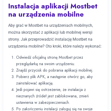
Instalacja aplikacji Mostbet
na urządzenia mobilne
Aby grać w Mostbet na urządzeniach mobilnych,
można skorzystać z aplikacji lub mobilnej wersji
strony. Jak przeprowadzić instalację Mostbet na
urządzenia mobilne? Oto kroki, które należy wykonać:
Odwiedź oficjalną stronę Mostbet przez
przeglądarkę na swoim urządzeniu.
Znajdź przycisk do pobrania aplikacji mobilnej.
Pobierz plik APK, a następnie otwórz go, aby
zainstalować aplikację.
Jeśli pojawi się ostrzeżenie, że instalacja z
nieznanych źródeł jest zablokowana, zmień
ustawienia w zabezpieczeniach.
Po zakończeniu instalacji zaloguj się na swoje