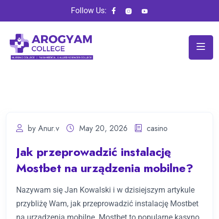
Follow Us:
by Anur.v
May 20, 2026
casino
Jak przeprowadzić instalację
Mostbet na urządzenia mobilne?
Nazywam się Jan Kowalski i w dzisiejszym artykule
przybliżę Wam, jak przeprowadzić instalację Mostbet
na urządzenia mobilne. Mostbet to popularne kasyno