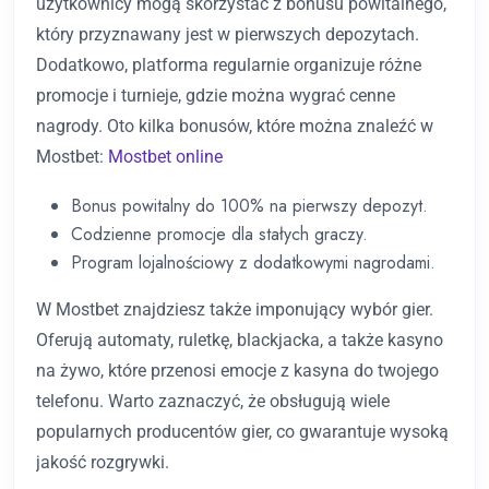
użytkownicy mogą skorzystać z bonusu powitalnego,
który przyznawany jest w pierwszych depozytach.
Dodatkowo, platforma regularnie organizuje różne
promocje i turnieje, gdzie można wygrać cenne
nagrody. Oto kilka bonusów, które można znaleźć w
Mostbet:
Mostbet online
Bonus powitalny do 100% na pierwszy depozyt.
Codzienne promocje dla stałych graczy.
Program lojalnościowy z dodatkowymi nagrodami.
W Mostbet znajdziesz także imponujący wybór gier.
Oferują automaty, ruletkę, blackjacka, a także kasyno
na żywo, które przenosi emocje z kasyna do twojego
telefonu. Warto zaznaczyć, że obsługują wiele
popularnych producentów gier, co gwarantuje wysoką
jakość rozgrywki.