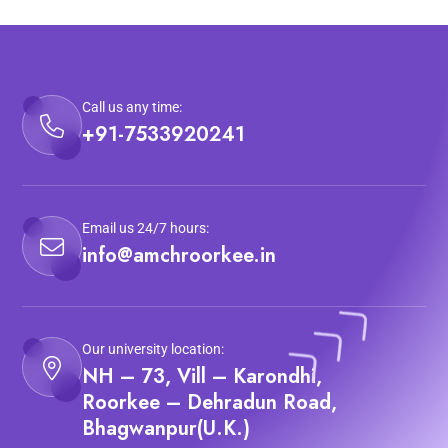
Call us any time:
+91-7533920241
Email us 24/7 hours:
info@amchroorkee.in
Our university location:
NH – 73, Vill – Karondhi,
Roorkee – Dehradun Road,
Bhagwanpur(U.K.)