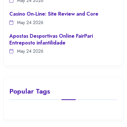
May 24 2026
Casino On-Line: Site Review and Core
May 24 2026
Apostas Desportivas Online FairPari
Entreposto infantilidade
May 24 2026
Popular Tags