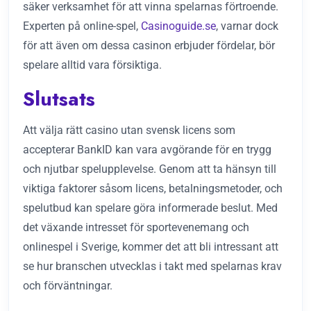
säker verksamhet för att vinna spelarnas förtroende.
Experten på online-spel,
Casinoguide.se
, varnar dock
för att även om dessa casinon erbjuder fördelar, bör
spelare alltid vara försiktiga.
Slutsats
Att välja rätt casino utan svensk licens som
accepterar BankID kan vara avgörande för en trygg
och njutbar spelupplevelse. Genom att ta hänsyn till
viktiga faktorer såsom licens, betalningsmetoder, och
spelutbud kan spelare göra informerade beslut. Med
det växande intresset för sportevenemang och
onlinespel i Sverige, kommer det att bli intressant att
se hur branschen utvecklas i takt med spelarnas krav
och förväntningar.