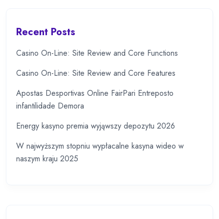
Recent Posts
Casino On-Line: Site Review and Core Functions
Casino On-Line: Site Review and Core Features
Apostas Desportivas Online FairPari Entreposto
infantilidade Demora
Energy kasyno premia wyjąwszy depozytu 2026
W najwyższym stopniu wypłacalne kasyna wideo w
naszym kraju 2025