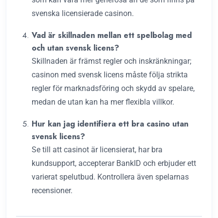
svenska licensierade casinon.
Vad är skillnaden mellan ett spelbolag med
och utan svensk licens?
Skillnaden är främst regler och inskränkningar;
casinon med svensk licens måste följa strikta
regler för marknadsföring och skydd av spelare,
medan de utan kan ha mer flexibla villkor.
Hur kan jag identifiera ett bra casino utan
svensk licens?
Se till att casinot är licensierat, har bra
kundsupport, accepterar BankID och erbjuder ett
varierat spelutbud. Kontrollera även spelarnas
recensioner.