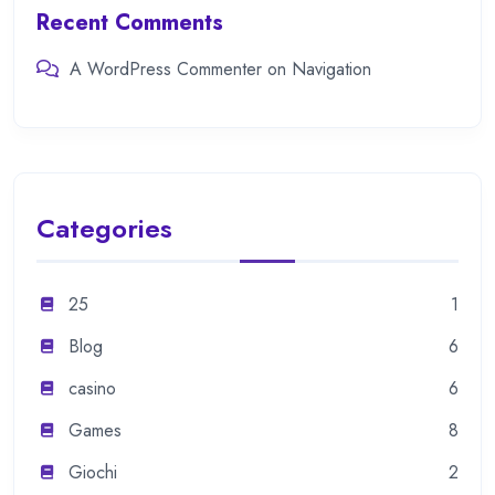
Recent Comments
A WordPress Commenter
on
Navigation
Categories
25
1
Blog
6
casino
6
Games
8
Giochi
2