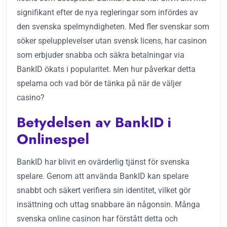
signifikant efter de nya regleringar som infördes av
den svenska spelmyndigheten. Med fler svenskar som
söker spelupplevelser utan svensk licens, har casinon
som erbjuder snabba och säkra betalningar via
BankID ökats i popularitet. Men hur påverkar detta
spelarna och vad bör de tänka på när de väljer
casino?
Betydelsen av BankID i
Onlinespel
BankID har blivit en ovärderlig tjänst för svenska
spelare. Genom att använda BankID kan spelare
snabbt och säkert verifiera sin identitet, vilket gör
insättning och uttag snabbare än någonsin. Många
svenska online casinon har förstått detta och