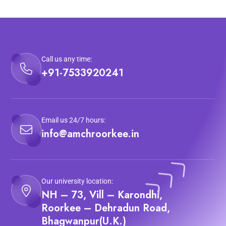
Call us any time:
+91-7533920241
Email us 24/7 hours:
info@amchroorkee.in
Our university location:
NH – 73, Vill – Karondhi,
Roorkee – Dehradun Road,
Bhagwanpur(U.K.)