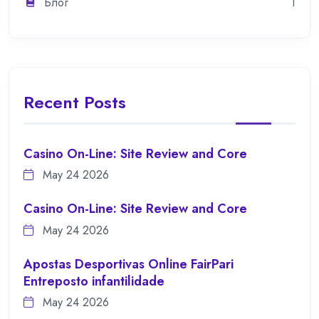
Блог
1
Recent Posts
Casino On-Line: Site Review and Core
May 24 2026
Casino On-Line: Site Review and Core
May 24 2026
Apostas Desportivas Online FairPari
Entreposto infantilidade
May 24 2026