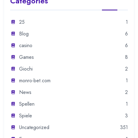
Categories
25
1
Blog
6
casino
6
Games
8
Giochi
2
monro-bet.com
1
News
2
Spellen
1
Spiele
3
Uncategorized
351