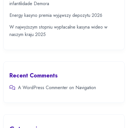
infantilidade Demora
Energy kasyno premia wyjąwszy depozytu 2026
W najwyższym stopniu wypłacalne kasyna wideo w
naszym kraju 2025
Recent Comments
A WordPress Commenter
on
Navigation