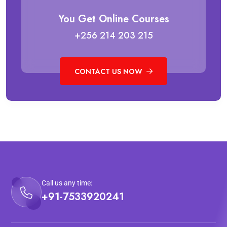
You Get Online Courses
+256 214 203 215
CONTACT US NOW
Call us any time:
+91-7533920241