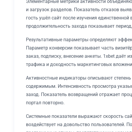
Элементарные метрики активности объединяют
и загрузок разделов. Показатель отказов выяв
гость ушёл сайт после изучения единственной 
продолжительность захода показывает период,
Результативные параметры определяют эффект
Параметр конверсии показывает часть визитёр
заказ, подписку, внесение анкеты. 1xbet даёт 
трафика и доходность маркетинговых вложени
Активностные индикаторы описывают степень 
содержимым. Интенсивность просмотра указыв
заход. Показатель возвращений отражает проц
портал повторно.
Системные показатели выражают скорость сай
воздействует на довольство пользователей. П