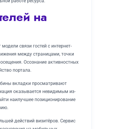
ной работе ресурса.
телей на
модели связи гостей с интернет-
ижения между страницами, точки
посещения. Осознание активностных
йство портала.
лубины вкладки просматривают
мация оказывается невидимым из-
найти наилучшее позиционирование
вию.
ьшей действий визитёров. Сервис
икосновения на мобильных