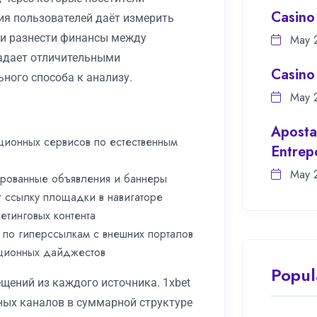
Casino
ия пользователей даёт измерить
 и разнести финансы между
May 
адает отличительными
Casino
ного способа к анализу.
May 
Aposta
ционных сервисов по естественным
Entrepo
May 
ированные объявления и баннеры
 ссылку площадки в навигаторе
етинговых контента
 по гиперссылкам с внешних порталов
ационных дайджестов
Popul
ещений из каждого источника. 1xbet
ных каналов в суммарной структуре