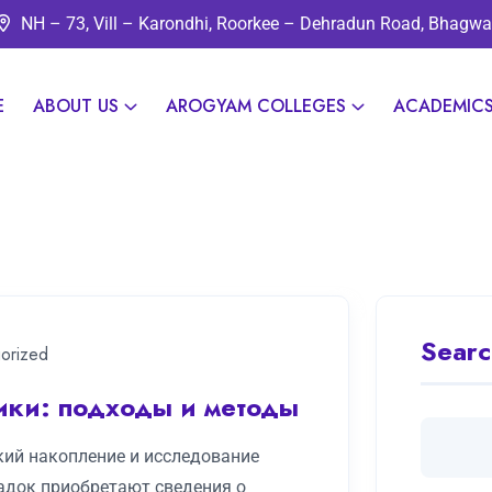
NH – 73, Vill – Karondhi, Roorkee – Dehradun Road, Bhagw
E
ABOUT US
AROGYAM COLLEGES
ACADEMIC
Searc
orized
ики: подходы и методы
кий накопление и исследование
адок приобретают сведения о