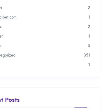
hi
2
o-bet.com
1
s
2
en
1
e
3
tegorized
351
1
t Posts