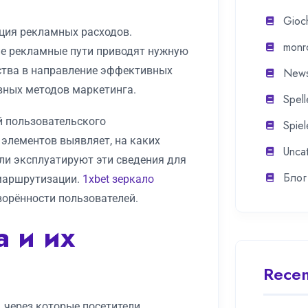
Gioc
ция рекламных расходов.
monr
ие рекламные пути приводят нужную
ства в направление эффективных
New
вных методов маркетинга.
Spell
й пользовательского
Spiel
элементов выявляет, на каких
Unca
ли эксплуатируют эти сведения для
Блог
маршрутизации.
1xbet зеркало
орённости пользователей.
а и их
Recen
 через которые посетители