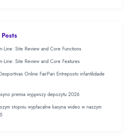
 Posts
-Line: Site Review and Core Functions
n-Line: Site Review and Core Features
esportivas Online FairPari Entreposto infantilidade
asyno premia wyjąwszy depozytu 2026
szym stopniu wypłacalne kasyna wideo w naszym
25