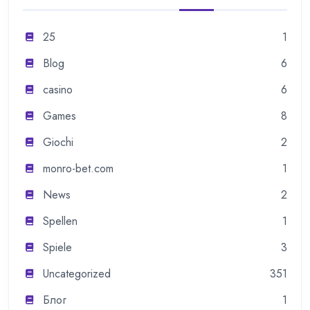
25
1
Blog
6
casino
6
Games
8
Giochi
2
monro-bet.com
1
News
2
Spellen
1
Spiele
3
Uncategorized
351
Блог
1