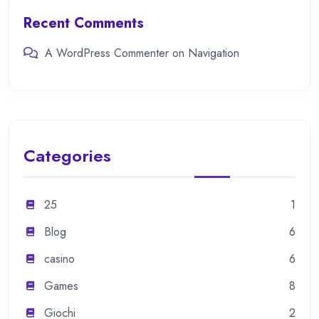
Recent Comments
A WordPress Commenter
on
Navigation
Categories
25
1
Blog
6
casino
6
Games
8
Giochi
2