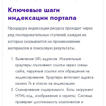
Ключевые шаги
индексации портала
Процедура индексации ресурса проходит через
ряд последовательных ступеней, каждая из
которых сказывается на проникновение
материалов в поисковую результаты.
Выявление URL-адресов. Искательные
краулеры отыскивают ссылки через схемы
сайта, наружные ссылки или обращения на
индексирование. Краулеры включают адреса
казино 7к в список на индексацию.
Сканирование содержимого. Боты загружают
HTML-код, изображения и скрипты. Система
проверяет достижимость компонентов и