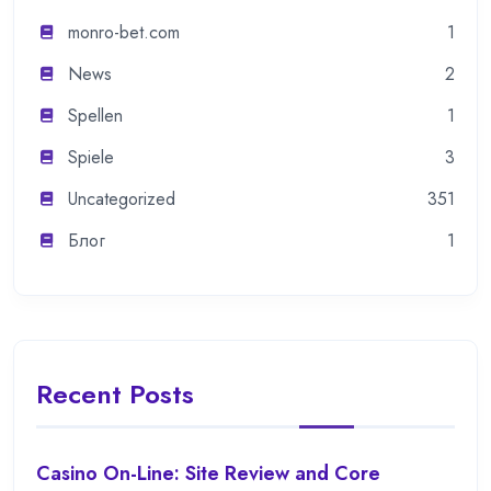
monro-bet.com
1
News
2
Spellen
1
Spiele
3
Uncategorized
351
Блог
1
Recent Posts
Casino On-Line: Site Review and Core