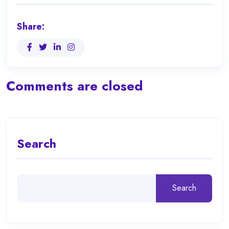
Share:
Comments are closed
Search
Search