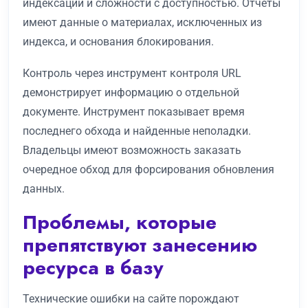
индексации и сложности с доступностью. Отчеты
имеют данные о материалах, исключенных из
индекса, и основания блокирования.
Контроль через инструмент контроля URL
демонстрирует информацию о отдельной
документе. Инструмент показывает время
последнего обхода и найденные неполадки.
Владельцы имеют возможность заказать
очередное обход для форсирования обновления
данных.
Проблемы, которые
препятствуют занесению
ресурса в базу
Технические ошибки на сайте порождают