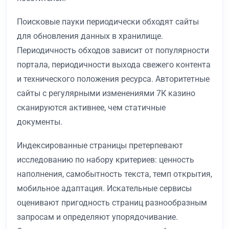
Поисковые пауки периодически обходят сайты
для обновления данных в хранилище.
Периодичность обходов зависит от популярности
портала, периодичности выхода свежего контента
и технического положения ресурса. Авторитетные
сайты с регулярными изменениями 7К казино
сканируются активнее, чем статичные
документы.
Индексированные страницы претерпевают
исследованию по набору критериев: ценность
наполнения, самобытность текста, темп открытия,
мобильное адаптация. Искательные сервисы
оценивают пригодность страниц разнообразным
запросам и определяют упорядочивание.