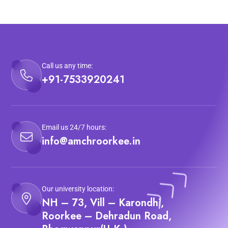
Call us any time:
+91-7533920241
Email us 24/7 hours:
info@amchroorkee.in
Our university location:
NH – 73, Vill – Karondhi,
Roorkee – Dehradun Road,