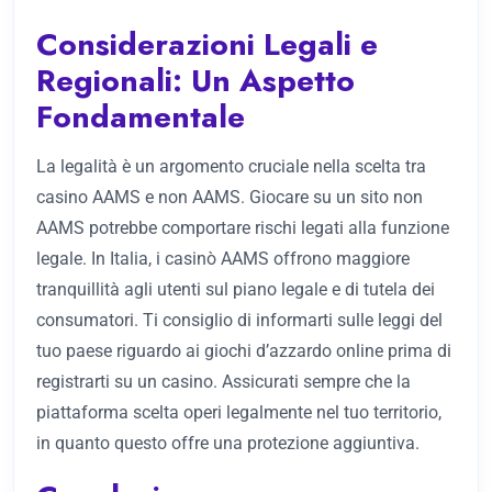
Considerazioni Legali e
Regionali: Un Aspetto
Fondamentale
La legalità è un argomento cruciale nella scelta tra
casino AAMS e non AAMS. Giocare su un sito non
AAMS potrebbe comportare rischi legati alla funzione
legale. In Italia, i casinò AAMS offrono maggiore
tranquillità agli utenti sul piano legale e di tutela dei
consumatori. Ti consiglio di informarti sulle leggi del
tuo paese riguardo ai giochi d’azzardo online prima di
registrarti su un casino. Assicurati sempre che la
piattaforma scelta operi legalmente nel tuo territorio,
in quanto questo offre una protezione aggiuntiva.