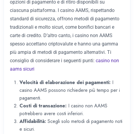
opzioni di pagamento e di ritiro disponibili su
ciascuna piattaforma. I casino AAMS, rispettando
standard di sicurezza, offrono metodi di pagamento
tradizionali e molto sicuri, come bonifici bancari e
carte di credito. D’altro canto, i casino non AAMS
spesso accettano criptovalute e hanno una gamma
più ampia di metodi di pagamento alternativi. Ti
consiglio di considerare i seguenti punti:
casino non
aams sicuri
Velocità di elaborazione dei pagamenti:
I
casino AAMS possono richiedere più tempo per i
pagamenti.
Costi di transazione:
I casino non AAMS
potrebbero avere costi inferiori.
Affidabilità:
Scegli solo metodi di pagamento noti
e sicuri.