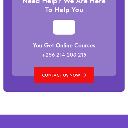
Need Help? We Are Here
To Help You
You Get Online Courses
+256 214 203 215
CONTACT US NOW