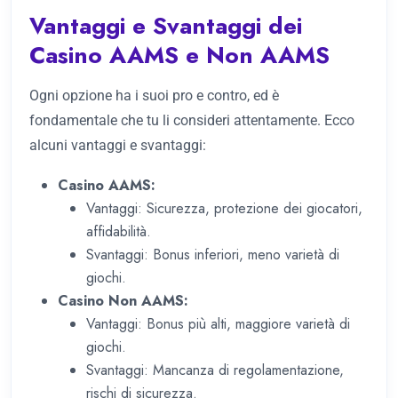
Vantaggi e Svantaggi dei
Casino AAMS e Non AAMS
Ogni opzione ha i suoi pro e contro, ed è
fondamentale che tu li consideri attentamente. Ecco
alcuni vantaggi e svantaggi:
Casino AAMS:
Vantaggi: Sicurezza, protezione dei giocatori,
affidabilità.
Svantaggi: Bonus inferiori, meno varietà di
giochi.
Casino Non AAMS:
Vantaggi: Bonus più alti, maggiore varietà di
giochi.
Svantaggi: Mancanza di regolamentazione,
rischi di sicurezza.