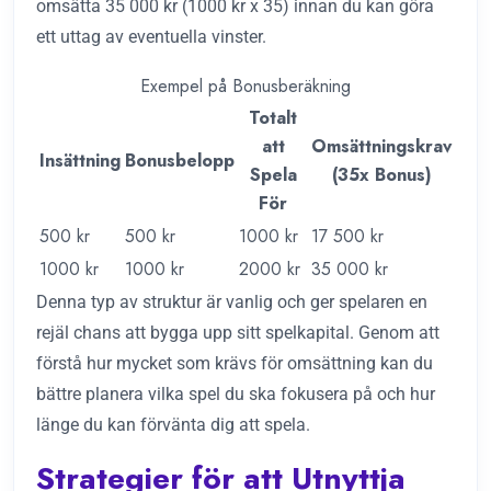
omsätta 35 000 kr (1000 kr x 35) innan du kan göra
ett uttag av eventuella vinster.
Exempel på Bonusberäkning
Totalt
att
Omsättningskrav
Insättning
Bonusbelopp
Spela
(35x Bonus)
För
500 kr
500 kr
1000 kr
17 500 kr
1000 kr
1000 kr
2000 kr
35 000 kr
Denna typ av struktur är vanlig och ger spelaren en
rejäl chans att bygga upp sitt spelkapital. Genom att
förstå hur mycket som krävs för omsättning kan du
bättre planera vilka spel du ska fokusera på och hur
länge du kan förvänta dig att spela.
Strategier för att Utnyttja