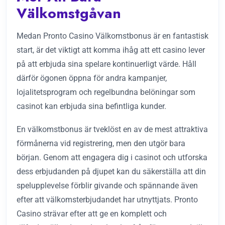
Välkomstgåvan
Medan Pronto Casino Välkomstbonus är en fantastisk
start, är det viktigt att komma ihåg att ett casino lever
på att erbjuda sina spelare kontinuerligt värde. Håll
därför ögonen öppna för andra kampanjer,
lojalitetsprogram och regelbundna belöningar som
casinot kan erbjuda sina befintliga kunder.
En välkomstbonus är tveklöst en av de mest attraktiva
förmånerna vid registrering, men den utgör bara
början. Genom att engagera dig i casinot och utforska
dess erbjudanden på djupet kan du säkerställa att din
spelupplevelse förblir givande och spännande även
efter att välkomsterbjudandet har utnyttjats. Pronto
Casino strävar efter att ge en komplett och