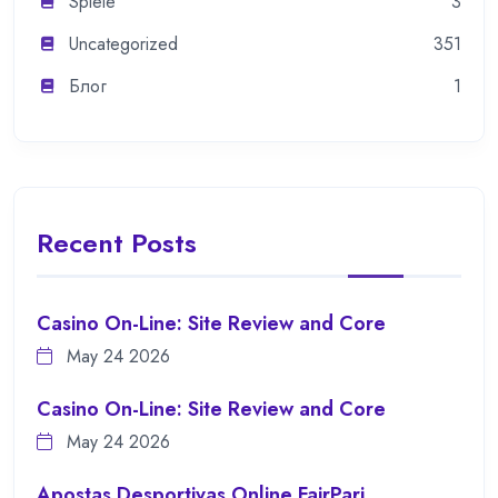
Spiele
3
Uncategorized
351
Блог
1
Recent Posts
Casino On-Line: Site Review and Core
May 24 2026
Casino On-Line: Site Review and Core
May 24 2026
Apostas Desportivas Online FairPari