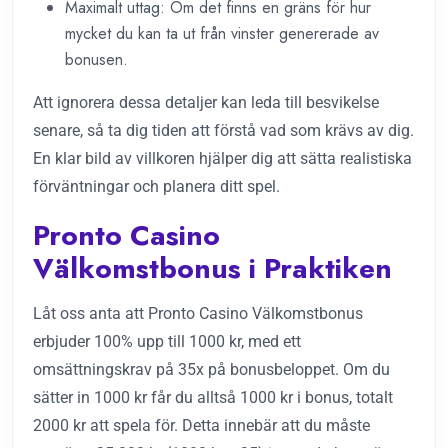
Maximalt uttag: Om det finns en gräns för hur
mycket du kan ta ut från vinster genererade av
bonusen.
Att ignorera dessa detaljer kan leda till besvikelse
senare, så ta dig tiden att förstå vad som krävs av dig.
En klar bild av villkoren hjälper dig att sätta realistiska
förväntningar och planera ditt spel.
Pronto Casino
Välkomstbonus i Praktiken
Låt oss anta att Pronto Casino Välkomstbonus
erbjuder 100% upp till 1000 kr, med ett
omsättningskrav på 35x på bonusbeloppet. Om du
sätter in 1000 kr får du alltså 1000 kr i bonus, totalt
2000 kr att spela för. Detta innebär att du måste