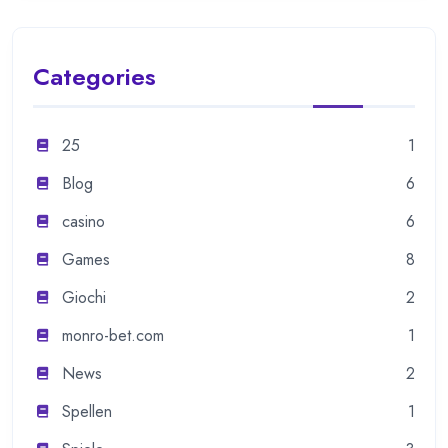
Categories
25
1
Blog
6
casino
6
Games
8
Giochi
2
monro-bet.com
1
News
2
Spellen
1