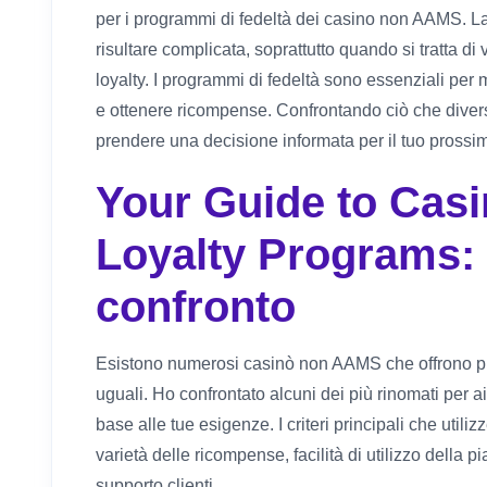
per i programmi di fedeltà dei casino non AAMS. La
risultare complicata, soprattutto quando si tratta di 
loyalty. I programmi di fedeltà sono essenziali per
e ottenere ricompense. Confrontando ciò che diverse
prendere una decisione informata per il tuo prossi
Your Guide to Ca
Loyalty Programs: I 
confronto
Esistono numerosi casinò non AAMS che offrono pro
uguali. Ho confrontato alcuni dei più rinomati per aiu
base alle tue esigenze. I criteri principali che utiliz
varietà delle ricompense, facilità di utilizzo della 
supporto clienti.