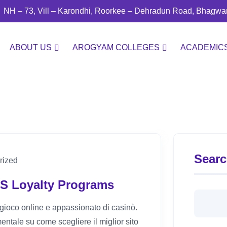
NH – 73, Vill – Karondhi, Roorkee – Dehradun Road, Bhagw
ABOUT US
AROGYAM COLLEGES
ACADEMIC
Sear
rized
S Loyalty Programs
 gioco online e appassionato di casinò.
ntale su come scegliere il miglior sito