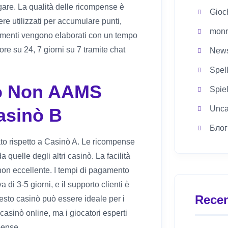
vigare. La qualità delle ricompense è
Gioc
re utilizzati per accumulare punti,
monr
agamenti vengono elaborati con un tempo
 ore su 24, 7 giorni su 7 tramite chat
New
Spel
no Non AAMS
Spie
Unca
asinò B
Блог
to rispetto a Casinò A. Le ricompense
uelle degli altri casinò. La facilità
non eccellente. I tempi di pagamento
 di 3-5 giorni, e il supporto clienti è
Recen
uesto casinò può essere ideale per i
asinò online, ma i giocatori esperti
pense.