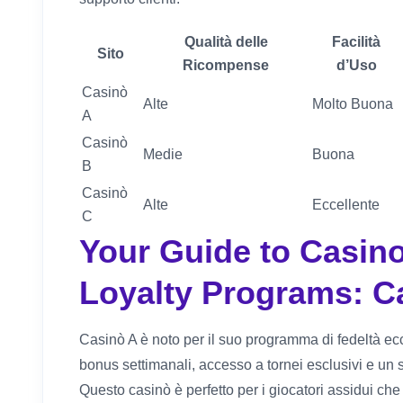
Qualità delle
Facilità
Sito
Ricompense
d’Uso
Casinò
Alte
Molto Buona
A
Casinò
Medie
Buona
B
Casinò
Alte
Eccellente
C
Your Guide to Casi
Loyalty Programs: C
Casinò A è noto per il suo programma di fedeltà e
bonus settimanali, accesso a tornei esclusivi e un 
Questo casinò è perfetto per i giocatori assidui ch