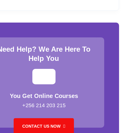
Need Help? We Are Here To
Help You
You Get Online Courses
+256 214 203 215
CONTACT US NOW