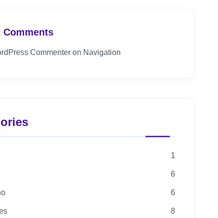
t Comments
rdPress Commenter
on
Navigation
ories
1
6
no
6
es
8