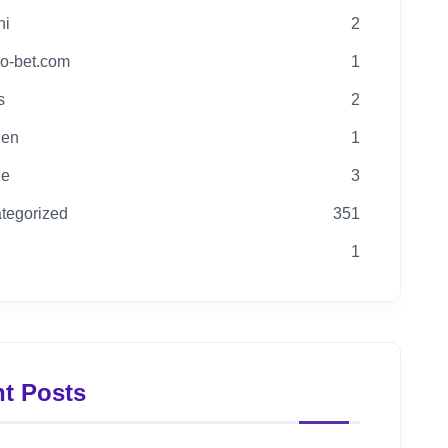
hi
2
o-bet.com
1
s
2
len
1
le
3
tegorized
351
1
t Posts