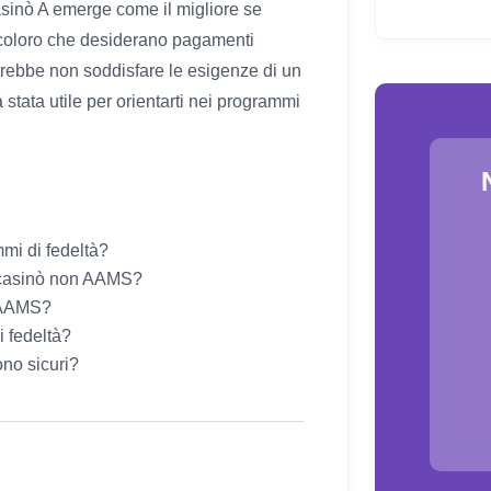
Casinò A emerge come il migliore se
 coloro che desiderano pagamenti
trebbe non soddisfare le esigenze di un
 stata utile per orientarti nei programmi
mi di fedeltà?
 casinò non AAMS?
n AAMS?
 fedeltà?
no sicuri?