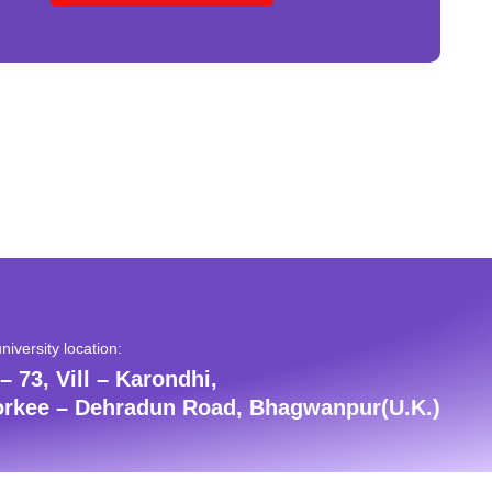
niversity location:
– 73, Vill – Karondhi,
rkee – Dehradun Road, Bhagwanpur(U.K.)