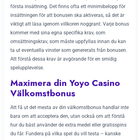
första insättning. Det finns ofta ett minimibelopp för
insättningen för att bonusen ska aktiveras, så det är
viktigt att läsa igenom villkoren noggrant. Varje bonus
kommer med sina egna specifika krav, som
omsättningskrav, som måste uppfyllas innan du kan
ta ut eventuella vinster som genererats från bonusen.
Att förstå dessa krav är avgörande för en smidig
spelupplevelse.
Maximera din Yoyo Casino
Välkomstbonus
Att få ut det mesta av din välkomstbonus handlar inte
bara om att acceptera den, utan också om att förstå
hur du bäst använder de extra medel eller gratisspins
du får. Fundera på vilka spel du vill testa – kanske