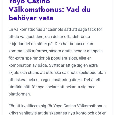
Yoyo Casino
Välkomstbonus: Vad du
behöver veta
En välkomstbonus är casinots sätt att säga tack för
att du valt just dem, och det är ofta det första
erbjudandet du stöter på. Den här bonusen kan
komma i olika former, såsom gratis pengar att spela
för, extra spelrundor på populära slots, eller en
kombination av båda. Syftet är att ge dig en extra
skjuts och chans att utforska casinots spelutbud utan
att riskera hela din egen insättning direkt. Det är ett
utmärkt sätt för nya spelare att bekanta sig med
plattformen.
För att kvalificera sig för Yoyo Casino Välkomstbonus
krävs vanligtvis att du skapar ett nytt konto och gör en