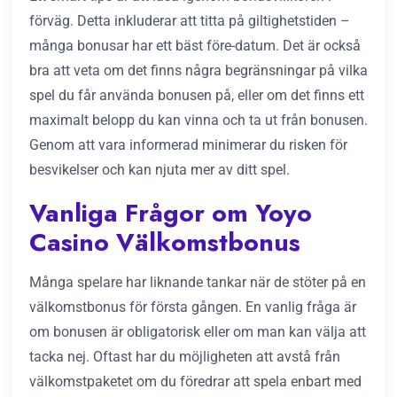
förväg. Detta inkluderar att titta på giltighetstiden –
många bonusar har ett bäst före-datum. Det är också
bra att veta om det finns några begränsningar på vilka
spel du får använda bonusen på, eller om det finns ett
maximalt belopp du kan vinna och ta ut från bonusen.
Genom att vara informerad minimerar du risken för
besvikelser och kan njuta mer av ditt spel.
Vanliga Frågor om Yoyo
Casino Välkomstbonus
Många spelare har liknande tankar när de stöter på en
välkomstbonus för första gången. En vanlig fråga är
om bonusen är obligatorisk eller om man kan välja att
tacka nej. Oftast har du möjligheten att avstå från
välkomstpaketet om du föredrar att spela enbart med