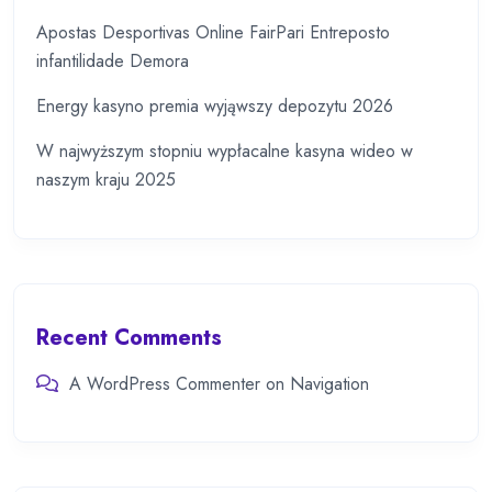
Apostas Desportivas Online FairPari Entreposto
infantilidade Demora
Energy kasyno premia wyjąwszy depozytu 2026
W najwyższym stopniu wypłacalne kasyna wideo w
naszym kraju 2025
Recent Comments
A WordPress Commenter
on
Navigation