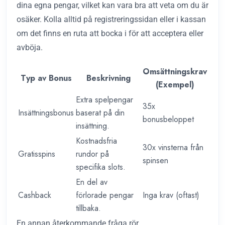
dina egna pengar, vilket kan vara bra att veta om du är
osäker. Kolla alltid på registreringssidan eller i kassan
om det finns en ruta att bocka i för att acceptera eller
avböja.
Omsättningskrav
Typ av Bonus
Beskrivning
(Exempel)
Extra spelpengar
35x
Insättningsbonus
baserat på din
bonusbeloppet
insättning.
Kostnadsfria
30x vinsterna från
Gratisspins
rundor på
spinsen
specifika slots.
En del av
Cashback
förlorade pengar
Inga krav (oftast)
tillbaka.
En annan återkommande fråga rör