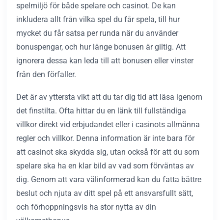
spelmiljö för både spelare och casinot. De kan
inkludera allt från vilka spel du får spela, till hur
mycket du får satsa per runda när du använder
bonuspengar, och hur länge bonusen är giltig. Att
ignorera dessa kan leda till att bonusen eller vinster
från den förfaller.
Det är av yttersta vikt att du tar dig tid att läsa igenom
det finstilta. Ofta hittar du en länk till fullständiga
villkor direkt vid erbjudandet eller i casinots allmänna
regler och villkor. Denna information är inte bara för
att casinot ska skydda sig, utan också för att du som
spelare ska ha en klar bild av vad som förväntas av
dig. Genom att vara välinformerad kan du fatta bättre
beslut och njuta av ditt spel på ett ansvarsfullt sätt,
och förhoppningsvis ha stor nytta av din