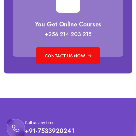
You Get Online Courses
+256 214 203 215
CONTACT US NOW
Call us any time:
+91-7533920241