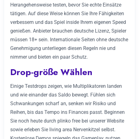
Herangehensweise testen, bevor Sie echte Einsätze
tätigen. Auf diese Weise können Sie Ihre Fähigkeiten
verbessern und das Spiel inside Ihrem eigenen Speed
genießen. Anbieter brauchen deutsche Lizenz, Spieler
müssen 18+ sein. Internationale Seiten ohne deutsche
Genehmigung unterliegen diesen Regeln nie und
nimmer und bieten ein paar Schutz.
Drop-größe Wählen
Einige Testdrops zeigen, wie Multiplikatoren landen
und wie einander das Saldo bewegt. Fühlen sich
Schwankungen scharf an, senken wir Risiko und
Reihen, bis das Tempo ins Finances passt. Beginnen
Sie noch heute durch plinko free bei unserer Website
sowie erleben Sie living area Nervenkitzel selbst.
Kostenlose Demos spiegeln das Gameplay, nutzen