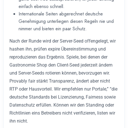
einfach ebenso schnell.
Internationale Seiten abgerechnet deutsche
Genehmigung unterliegen diesen Regeln nie und
nimmer und bieten ein paar Schutz.
Nach der Runde wird der Server-Seed offengelegt, wir
hashen ihn, prüfen expire Übereinstimmung und
reproduzieren das Ergebnis. Spiele, bei denen der
Gastronomie Shop den Client-Seed jederzeit ändern
und Server-Seeds rotieren können, bevorzugen wir.
Provably fair stärkt Transparenz, ändert aber nicht
RTP oder Hausvorteil. Wir empfehlen nur Portale,” “die
deutsche Standards bei Lizenzierung, Fairness sowie
Datenschutz erfüllen. Können wir den Standing oder
Richtlinien eins Betreibers nicht verifizieren, listen wir
ihn nicht.