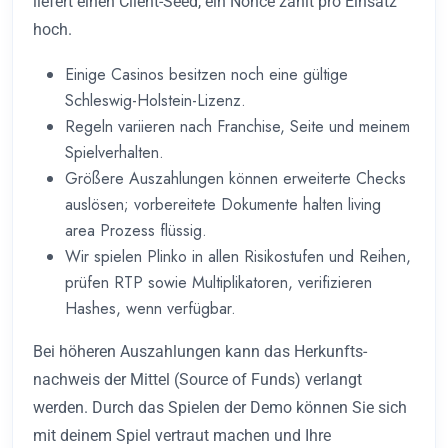
liefert einen Client-Seed, ein Nonce zählt pro Einsatz
hoch.
Einige Casinos besitzen noch eine gültige
Schleswig-Holstein-Lizenz.
Regeln variieren nach Franchise, Seite und meinem
Spielverhalten.
Größere Auszahlungen können erweiterte Checks
auslösen; vorbereitete Dokumente halten living
area Prozess flüssig.
Wir spielen Plinko in allen Risikostufen und Reihen,
prüfen RTP sowie Multiplikatoren, verifizieren
Hashes, wenn verfügbar.
Bei höheren Auszahlungen kann das Herkunfts­
nachweis der Mittel (Source of Funds) verlangt
werden. Durch das Spielen der Demo können Sie sich
mit deinem Spiel vertraut machen und Ihre