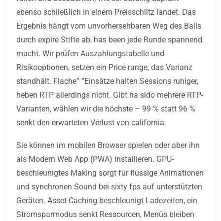
ebenso schließlich in einem Preisschlitz landet. Das
Ergebnis hängt vom unvorhersehbaren Weg des Balls
durch expire Stifte ab, has been jede Runde spannend
macht. Wir prüfen Auszahlungstabelle und
Risikooptionen, setzen ein Price range, das Varianz
standhält. Flache” “Einsätze halten Sessions ruhiger,
heben RTP allerdings nicht. Gibt ha sido mehrere RTP-
Varianten, wählen wir die höchste – 99 % statt 96 %
senkt den erwarteten Verlust von california.
Sie können im mobilen Browser spielen oder aber ihn
als Modern Web App (PWA) installieren. GPU-
beschleunigtes Making sorgt für flüssige Animationen
und synchronen Sound bei sixty fps auf unterstützten
Geräten. Asset-Caching beschleunigt Ladezeiten, ein
Stromsparmodus senkt Ressourcen, Menüs bleiben