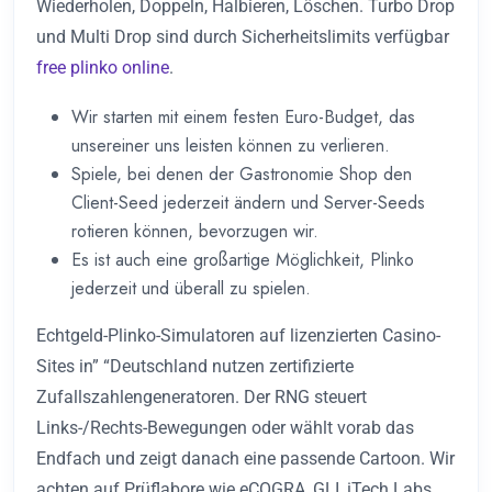
Wiederholen, Doppeln, Halbieren, Löschen. Turbo Drop
und Multi Drop sind durch Sicherheitslimits verfügbar
free plinko online
.
Wir starten mit einem festen Euro-Budget, das
unsereiner uns leisten können zu verlieren.
Spiele, bei denen der Gastronomie Shop den
Client-Seed jederzeit ändern und Server-Seeds
rotieren können, bevorzugen wir.
Es ist auch eine großartige Möglichkeit, Plinko
jederzeit und überall zu spielen.
Echtgeld-Plinko-Simulatoren auf lizenzierten Casino-
Sites in” “Deutschland nutzen zertifizierte
Zufallszahlengeneratoren. Der RNG steuert
Links-/Rechts-Bewegungen oder wählt vorab das
Endfach und zeigt danach eine passende Cartoon. Wir
achten auf Prüflabore wie eCOGRA, GLI, iTech Labs