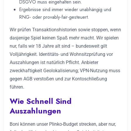
DSGVO muss eingehalten sein.
Ergebnisse sind immer wieder unabhängig und
RNG- oder provably-fair-gesteuert.
Wir prüfen Transaktions­historien sowie stoppen, wenn
dasjenige Spiel keinen Spaß mehr macht. Wir spielen
nur, falls wir 18 Jahre alt sind – bundesweit gilt
Volljährigkeit. Identitäts- und Wohnsitzprüfung vor
Auszahlungen ist natürlich Pflicht. Anbieter
zweckhaftigkeit Geolokalisierung; VPN-Nutzung muss
gegen AGB verstoßen und zur Konto­schließung
führen.
Wie Schnell Sind
Auszahlungen
Boni können unser Plinko-Budget strecken, aber nur,