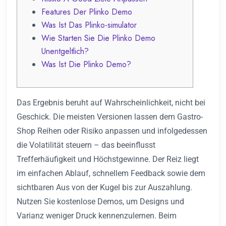
Features Der Plinko Demo
Was Ist Das Plinko-simulator
Wie Starten Sie Die Plinko Demo
Unentgeltlich?
Was Ist Die Plinko Demo?
Das Ergebnis beruht auf Wahrscheinlichkeit, nicht bei
Geschick. Die meisten Versionen lassen dem Gastro-
Shop Reihen oder Risiko anpassen und infolgedessen
die Volatilität steuern – das beeinflusst
Trefferhäufigkeit und Höchstgewinne. Der Reiz liegt
im einfachen Ablauf, schnellem Feedback sowie dem
sichtbaren Aus von der Kugel bis zur Auszahlung.
Nutzen Sie kostenlose Demos, um Designs und
Varianz weniger Druck kennenzulernen. Beim