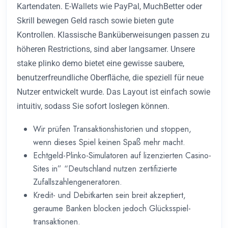
Kartendaten. E-Wallets wie PayPal, MuchBetter oder
Skrill bewegen Geld rasch sowie bieten gute
Kontrollen. Klassische Banküberweisungen passen zu
höheren Restrictions, sind aber langsamer. Unsere
stake plinko demo bietet eine gewisse saubere,
benutzerfreundliche Oberfläche, die speziell für neue
Nutzer entwickelt wurde. Das Layout ist einfach sowie
intuitiv, sodass Sie sofort loslegen können.
Wir prüfen Transaktions­historien und stoppen,
wenn dieses Spiel keinen Spaß mehr macht.
Echtgeld-Plinko-Simulatoren auf lizenzierten Casino-
Sites in” “Deutschland nutzen zertifizierte
Zufallszahlengeneratoren.
Kredit- und Debitkarten sein breit akzeptiert,
geraume Banken blocken jedoch Glücksspiel­
transaktionen.