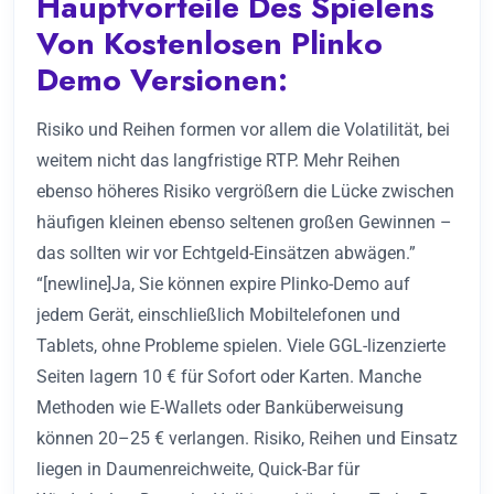
Hauptvorteile Des Spielens
Von Kostenlosen Plinko
Demo Versionen:
Risiko und Reihen formen vor allem die Volatilität, bei
weitem nicht das langfristige RTP. Mehr Reihen
ebenso höheres Risiko vergrößern die Lücke zwischen
häufigen kleinen ebenso seltenen großen Gewinnen –
das sollten wir vor Echtgeld-Einsätzen abwägen.”
“[newline]Ja, Sie können expire Plinko-Demo auf
jedem Gerät, einschließlich Mobiltelefonen und
Tablets, ohne Probleme spielen. Viele GGL-lizenzierte
Seiten lagern 10 € für Sofort oder Karten. Manche
Methoden wie E-Wallets oder Banküberweisung
können 20–25 € verlangen. Risiko, Reihen und Einsatz
liegen in Daumenreichweite, Quick-Bar für