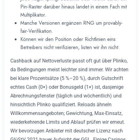
Pin-Raster darüber hinaus landet in einem Fach mit
Multiplikator.
Manche Versionen ergänzen RNG um provably-
fair-Verifikation.
Können wir den Position oder Richtlinien eins
Betreibers nicht verifizieren, listen wir ihn nicht.
Cashback auf Nettoverluste passt oft gut über Plinko,
da Bedingungen meist leichter sind immer. Wir achten
bei klare Prozentsätze (5 %–20 %), durch Gutschrift
echtes Cash (0×) oder Bonusgeld (1×) ist, dasjenige
Abrechnungsfenster (täglich und wöchentlich) und
hinsichtlich Plinko qualifiziert. Reloads ähneln
Willkommens­angeboten; Gewichtung, Max-Einsatz,
wiederkehrende Limits und Ablauf prüfen wir erneut.
Wir bevorzugen Anbieter mit deutscher Lizenz nach
GlüStV 2021 bauer Aufsicht der GGL. Einige Casinos