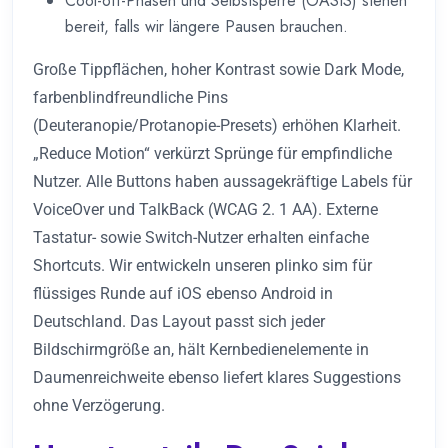
Cool-off-Phasen und Selbstsperre (OASIS) stehen
bereit, falls wir längere Pausen brauchen.
Große Tippflächen, hoher Kontrast sowie Dark Mode,
farbenblindfreundliche Pins
(Deuteranopie/Protanopie-Presets) erhöhen Klarheit.
„Reduce Motion“ verkürzt Sprünge für empfindliche
Nutzer. Alle Buttons haben aussagekräftige Labels für
VoiceOver und TalkBack (WCAG 2. 1 AA). Externe
Tastatur- sowie Switch-Nutzer erhalten einfache
Shortcuts. Wir entwickeln unseren plinko sim für
flüssiges Runde auf iOS ebenso Android in
Deutschland. Das Layout passt sich jeder
Bildschirmgröße an, hält Kern­bedienelemente in
Daumenreichweite ebenso liefert klares Suggestions
ohne Verzögerung.