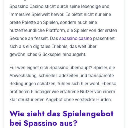
Spassino Casino sticht durch seine lebendige und
immersive Spielwelt hervor. Es bietet nicht nur eine
breite Palette an Spielen, sondern auch eine
nutzerfreundliche Plattform, die Spieler von der ersten
Sekunde an fesselt. Das
spassino casino
präsentiert
sich als ein digitales Erlebnis, das weit über
gewöhnliches Glücksspiel hinausgeht.
Für wen eignet sich Spassino überhaupt? Spieler, die
Abwechslung, schnelle Ladezeiten und transparente
Bedingungen schätzen, fühlen sich hier wohl. Ebenso
profitieren Einsteiger wie erfahrene Nutzer von einem
klar strukturierten Angebot ohne versteckte Hürden.
Wie sieht das Spielangebot
bei Spassino aus?