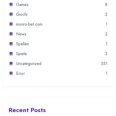
Games
8
Giochi
2
monro-bet.com
1
News
2
Spellen
1
Spiele
3
Uncategorized
351
Блог
1
Recent Posts