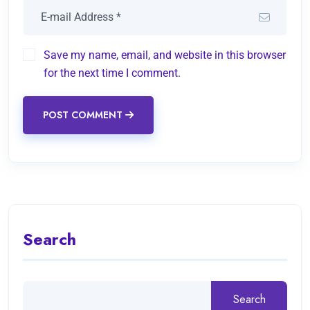
Save my name, email, and website in this browser
for the next time I comment.
POST COMMENT
Search
Search