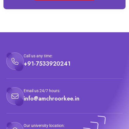
Call us any time:
+91-7533920241
Email us 24/7 hours:
info@amchroorkee.in
Our university location: