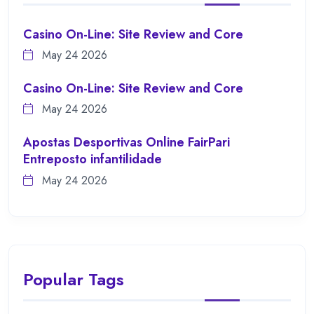
Casino On-Line: Site Review and Core
May 24 2026
Casino On-Line: Site Review and Core
May 24 2026
Apostas Desportivas Online FairPari
Entreposto infantilidade
May 24 2026
Popular Tags