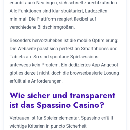
erlaubt auch Neulingen, sich schnell zurechtzufinden.
Alle Funktionen sind klar strukturiert, Ladezeiten
minimal. Die Plattform reagiert flexibel auf
verschiedene Bildschirmgrößen.
Besonders hervorzuheben ist die mobile Optimierung:
Die Webseite passt sich perfekt an Smartphones und
Tablets an. So sind spontane Spielsessions
unterwegs kein Problem. Ein dediziertes App-Angebot
gibt es derzeit nicht, doch die browserbasierte Lösung
erfüllt alle Anforderungen.
Wie sicher und transparent
ist das Spassino Casino?
Vertrauen ist für Spieler elementar. Spassino erfüllt
wichtige Kriterien in puncto Sicherheit: