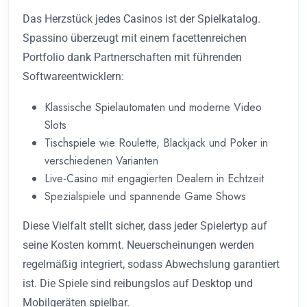
Das Herzstück jedes Casinos ist der Spielkatalog.
Spassino überzeugt mit einem facettenreichen
Portfolio dank Partnerschaften mit führenden
Softwareentwicklern:
Klassische Spielautomaten und moderne Video
Slots
Tischspiele wie Roulette, Blackjack und Poker in
verschiedenen Varianten
Live-Casino mit engagierten Dealern in Echtzeit
Spezialspiele und spannende Game Shows
Diese Vielfalt stellt sicher, dass jeder Spielertyp auf
seine Kosten kommt. Neuerscheinungen werden
regelmäßig integriert, sodass Abwechslung garantiert
ist. Die Spiele sind reibungslos auf Desktop und
Mobilgeräten spielbar.