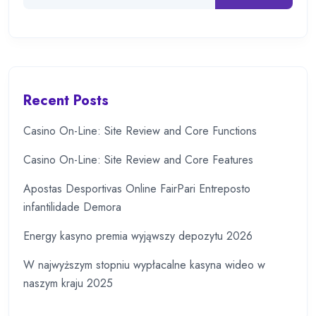
Recent Posts
Casino On-Line: Site Review and Core Functions
Casino On-Line: Site Review and Core Features
Apostas Desportivas Online FairPari Entreposto
infantilidade Demora
Energy kasyno premia wyjąwszy depozytu 2026
W najwyższym stopniu wypłacalne kasyna wideo w
naszym kraju 2025