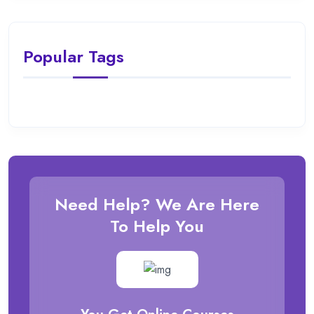
Popular Tags
Need Help? We Are Here
To Help You