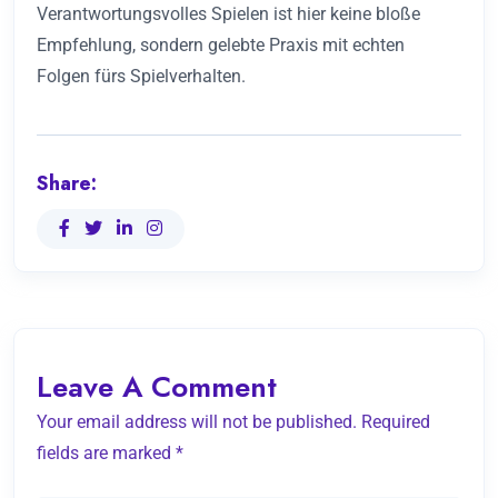
Verantwortungsvolles Spielen ist hier keine bloße
Empfehlung, sondern gelebte Praxis mit echten
Folgen fürs Spielverhalten.
Share:
Leave A Comment
Your email address will not be published. Required
fields are marked *