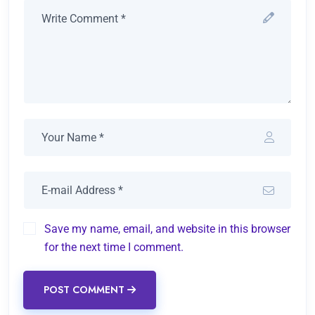
Save my name, email, and website in this browser
for the next time I comment.
POST COMMENT