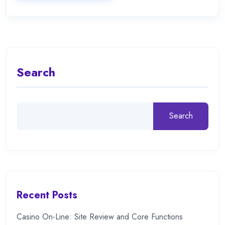
Search
Search
Recent Posts
Casino On-Line: Site Review and Core Functions