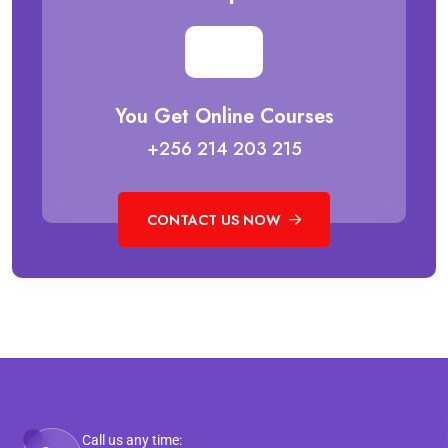
You Get Online Courses
+256 214 203 215
CONTACT US NOW
Call us any time: