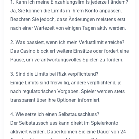
1. Kann ich meine Einzahlungslimits jederzeit ändern?
Ja, Sie können die Limits in Ihrem Konto anpassen.
Beachten Sie jedoch, dass Änderungen meistens erst
nach einer Wartezeit von einigen Tagen aktiv werden.
2. Was passiert, wenn ich mein Verlustlimit erreiche?
Das Casino blockiert weitere Einsätze oder fordert eine
Pause, um verantwortungsvolles Spielen zu fördern.
3. Sind die Limits bei Rizk verpflichtend?
Einige Limits sind freiwillig, andere verpflichtend, je
nach regulatorischen Vorgaben. Spieler werden stets
transparent über ihre Optionen informiert.
4. Wie setze ich einen Selbstausschluss?
Der Selbstausschluss kann direkt im Spielerkonto
aktiviert werden. Dabei können Sie eine Dauer von 24