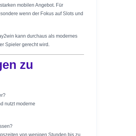
starken mobilen Angebot. Für
besondere wenn der Fokus auf Slots und
lay2win kann durchaus als modernes
r Spieler gerecht wird.
gen zu
er?
und nutzt moderne
assen?
gszeiten von wenigen Stunden bis zu