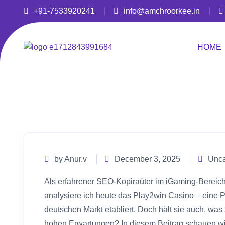
+91-7533920241
info@amchroorkee.in
HOME
by Anur.v
December 3, 2025
Unca
Als erfahrener SEO-Kopiraüter im iGaming-Bereich
analysiere ich heute das Play2win Casino – eine 
deutschen Markt etabliert. Doch hält sie auch, was s
hohen Erwartungen? In diesem Beitrag schauen wi