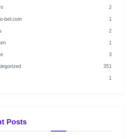
hi
2
o-bet.com
1
s
2
len
1
le
3
tegorized
351
1
t Posts