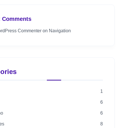
t Comments
rdPress Commenter
on
Navigation
ories
1
6
no
6
es
8