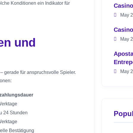
olche Konditionen ein Indikator für
Casino
May 2
Casino
en und
May 2
Aposta
Entrep
May 2
– gerade für anspruchsvolle Spieler.
ionen:
zahlungsdauer
Werktage
Popul
zu 24 Stunden
Werktage
elle Bestätigung