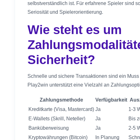
selbstverständlich ist. Für erfahrene Spieler sind s
Seriosität und Spielerorientierung.
Wie steht es um
Zahlungsmodalität
Sicherheit?
Schnelle und sichere Transaktionen sind ein Muss 
Play2win unterstützt eine Vielzahl an Zahlungsopt
Zahlungsmethode
Verfügbarkeit
Aus
Kreditkarte (Visa, Mastercard)
Ja
1-3 
E-Wallets (Skrill, Neteller)
Ja
Bis 
Banküberweisung
Ja
2-5 
Kryptowährungen (Bitcoin)
In Planung
Schn