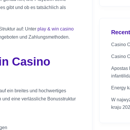
s gibt und ob es tatsächlich als
Struktur auf: Unter
play & win casino
Recent
sangeboten und Zahlungsmethoden.
Casino O
Casino O
in Casino
Apostas 
infantil
Energy k
t auf ein breites und hochwertiges
n und eine verlässliche Bonusstruktur
W najwyż
kraju 20
egen