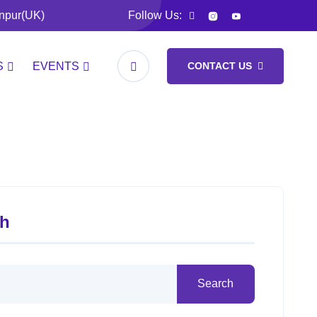
anpur(UK)
Follow Us:
S
EVENTS
CONTACT US
ch
Search