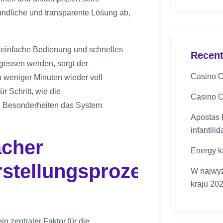
eundliche und transparente Lösung ab,
uf einfache Bedienung und schnelles
Recent
rgessen werden, sorgt der
Casino O
 weniger Minuten wieder voll
ür Schritt, wie die
Casino O
he Besonderheiten das System
Apostas 
infantil
acher
Energy k
stellungsprozess
W najwyż
kraju 20
n zentraler Faktor für die