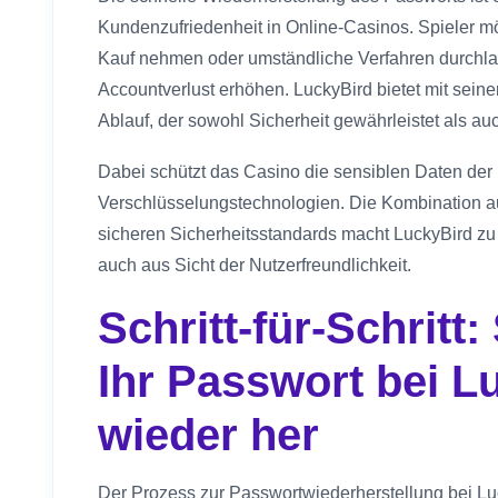
Kundenzufriedenheit in Online-Casinos. Spieler m
Kauf nehmen oder umständliche Verfahren durchla
Accountverlust erhöhen. LuckyBird bietet mit seiner
Ablauf, der sowohl Sicherheit gewährleistet als au
Dabei schützt das Casino die sensiblen Daten der
Verschlüsselungstechnologien. Die Kombination 
sicheren Sicherheitsstandards macht LuckyBird zu
auch aus Sicht der Nutzerfreundlichkeit.
Schritt-für-Schritt:
Ihr Passwort bei L
wieder her
Der Prozess zur Passwortwiederherstellung bei Luck