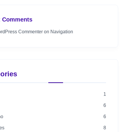
t Comments
rdPress Commenter
on
Navigation
ories
1
6
no
6
es
8