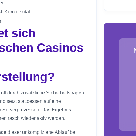
ten
l. Komplexität
g
t sich
ischen Casinos
stellung?
oft durch zusätzliche Sicherheitsfragen
d setzt stattdessen auf eine
n Serverprozessen. Das Ergebnis:
nnen rasch wieder aktiv werden.
ade dieser unkomplizierte Ablauf bei