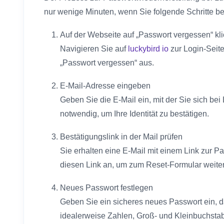
nur wenige Minuten, wenn Sie folgende Schritte be
Auf der Webseite auf „Passwort vergessen“ kl
Navigieren Sie auf
luckybird io
zur Login-Seite
„Passwort vergessen“ aus.
E-Mail-Adresse eingeben
Geben Sie die E-Mail ein, mit der Sie sich bei 
notwendig, um Ihre Identität zu bestätigen.
Bestätigungslink in der Mail prüfen
Sie erhalten eine E-Mail mit einem Link zur P
diesen Link an, um zum Reset-Formular weiter
Neues Passwort festlegen
Geben Sie ein sicheres neues Passwort ein, d
idealerweise Zahlen, Groß- und Kleinbuchsta