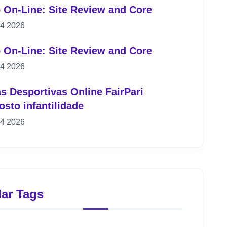
 On-Line: Site Review and Core
4 2026
 On-Line: Site Review and Core
4 2026
s Desportivas Online FairPari
osto infantilidade
4 2026
ar Tags