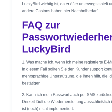
LuckyBird wichtig ist, da er öfter unterwegs spielt
andere Casinos haben hier Nachholbedarf.
FAQ zur
Passwortwiederher
LuckyBird
1. Was mache ich, wenn ich meine registrierte E-Ma
In diesem Fall sollten Sie den Kundensupport konta
mehrsprachige Unterstützung, die Ihnen hilft, die 
bestätigen.
2. Kann ich mein Passwort auch per SMS zurücks
Derzeit läuft die Wiederherstellung ausschließlich
ist (noch) nicht implementiert.