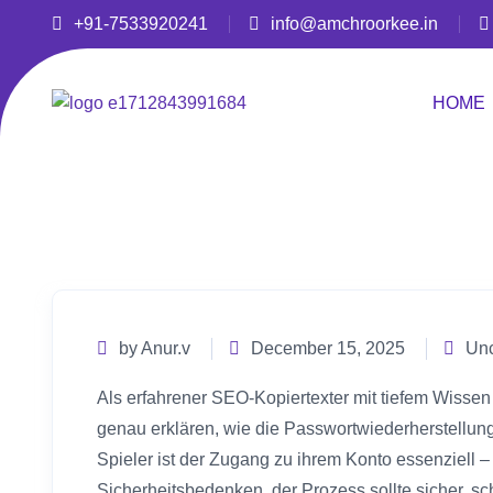
+91-7533920241
info@amchroorkee.in
HOME
by Anur.v
December 15, 2025
Unc
Als erfahrener SEO-Kopiertexter mit tiefem Wisse
genau erklären, wie die Passwortwiederherstellung 
Spieler ist der Zugang zu ihrem Konto essenziell 
Sicherheitsbedenken, der Prozess sollte sicher, sc