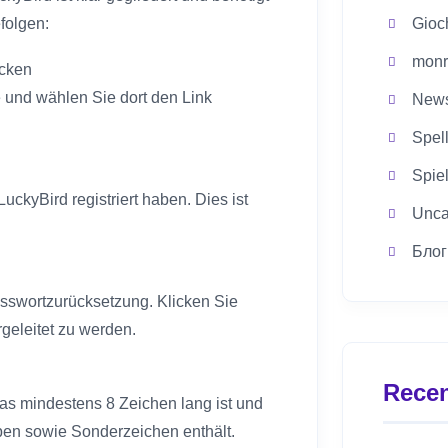
folgen:
Gioc
monr
icken
 und wählen Sie dort den Link
New
Spel
Spie
LuckyBird registriert haben. Dies ist
Unca
Блог
asswortzurücksetzung. Klicken Sie
geleitet zu werden.
Recen
as mindestens 8 Zeichen lang ist und
ben sowie Sonderzeichen enthält.