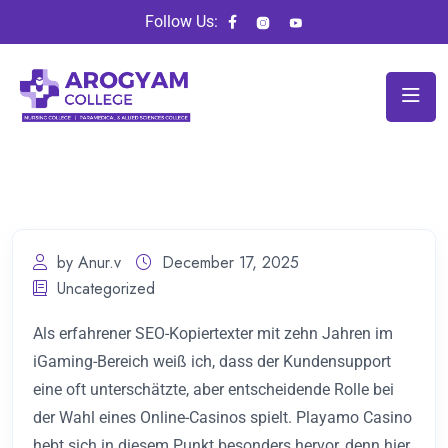
Follow Us:
by Anur.v
December 17, 2025
Uncategorized
Als erfahrener SEO-Kopiertexter mit zehn Jahren im
iGaming-Bereich weiß ich, dass der Kundensupport
eine oft unterschätzte, aber entscheidende Rolle bei
der Wahl eines Online-Casinos spielt. Playamo Casino
hebt sich in diesem Punkt besonders hervor, denn hier