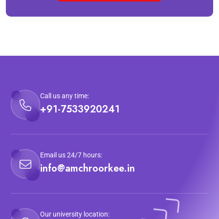
Call us any time:
+91-7533920241
Email us 24/7 hours:
info@amchroorkee.in
Our university location: