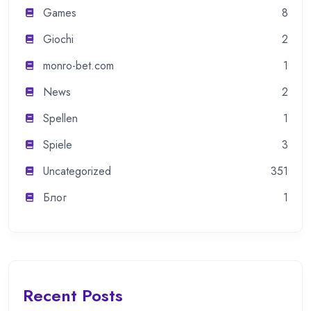
Games
8
Giochi
2
monro-bet.com
1
News
2
Spellen
1
Spiele
3
Uncategorized
351
Блог
1
Recent Posts