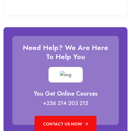
Need Help? We Are Here
To Help You
You Get Online Courses
+256 214 203 215
CONTACT US NOW