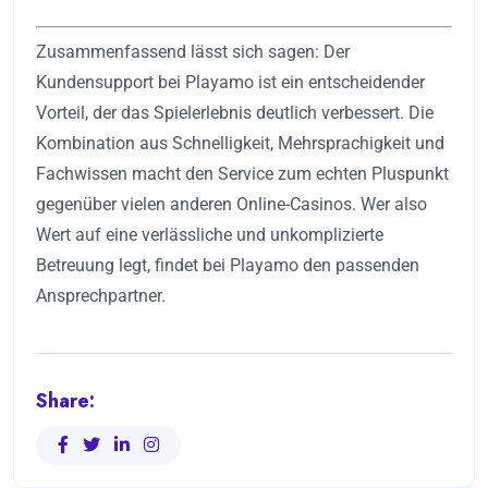
Zusammenfassend lässt sich sagen: Der
Kundensupport bei Playamo ist ein entscheidender
Vorteil, der das Spielerlebnis deutlich verbessert. Die
Kombination aus Schnelligkeit, Mehrsprachigkeit und
Fachwissen macht den Service zum echten Pluspunkt
gegenüber vielen anderen Online-Casinos. Wer also
Wert auf eine verlässliche und unkomplizierte
Betreuung legt, findet bei Playamo den passenden
Ansprechpartner.
Share: