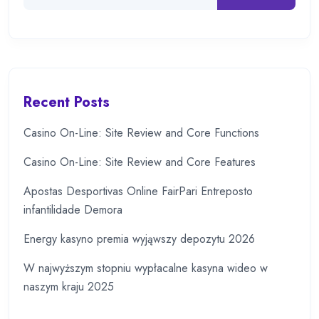
Recent Posts
Casino On-Line: Site Review and Core Functions
Casino On-Line: Site Review and Core Features
Apostas Desportivas Online FairPari Entreposto
infantilidade Demora
Energy kasyno premia wyjąwszy depozytu 2026
W najwyższym stopniu wypłacalne kasyna wideo w
naszym kraju 2025