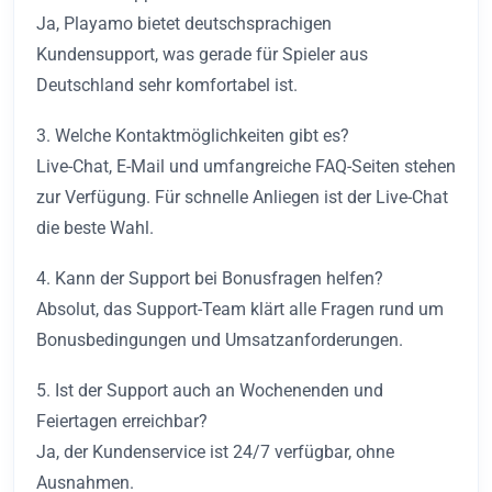
Ja, Playamo bietet deutschsprachigen
Kundensupport, was gerade für Spieler aus
Deutschland sehr komfortabel ist.
3. Welche Kontaktmöglichkeiten gibt es?
Live-Chat, E-Mail und umfangreiche FAQ-Seiten stehen
zur Verfügung. Für schnelle Anliegen ist der Live-Chat
die beste Wahl.
4. Kann der Support bei Bonusfragen helfen?
Absolut, das Support-Team klärt alle Fragen rund um
Bonusbedingungen und Umsatzanforderungen.
5. Ist der Support auch an Wochenenden und
Feiertagen erreichbar?
Ja, der Kundenservice ist 24/7 verfügbar, ohne
Ausnahmen.