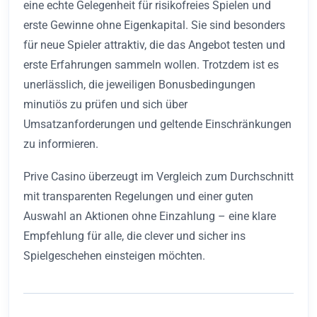
eine echte Gelegenheit für risikofreies Spielen und
erste Gewinne ohne Eigenkapital. Sie sind besonders
für neue Spieler attraktiv, die das Angebot testen und
erste Erfahrungen sammeln wollen. Trotzdem ist es
unerlässlich, die jeweiligen Bonusbedingungen
minutiös zu prüfen und sich über
Umsatzanforderungen und geltende Einschränkungen
zu informieren.
Prive Casino überzeugt im Vergleich zum Durchschnitt
mit transparenten Regelungen und einer guten
Auswahl an Aktionen ohne Einzahlung – eine klare
Empfehlung für alle, die clever und sicher ins
Spielgeschehen einsteigen möchten.