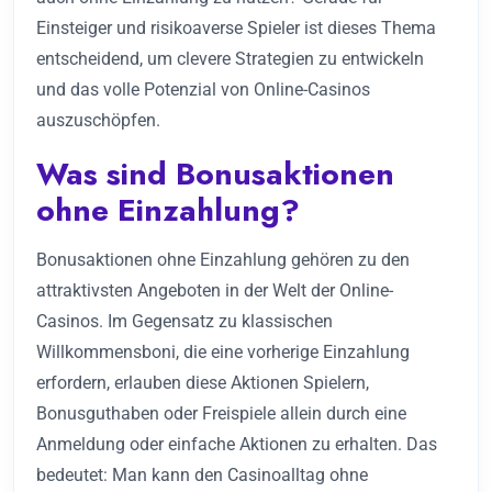
Einsteiger und risikoaverse Spieler ist dieses Thema
entscheidend, um clevere Strategien zu entwickeln
und das volle Potenzial von Online-Casinos
auszuschöpfen.
Was sind Bonusaktionen
ohne Einzahlung?
Bonusaktionen ohne Einzahlung gehören zu den
attraktivsten Angeboten in der Welt der Online-
Casinos. Im Gegensatz zu klassischen
Willkommensboni, die eine vorherige Einzahlung
erfordern, erlauben diese Aktionen Spielern,
Bonusguthaben oder Freispiele allein durch eine
Anmeldung oder einfache Aktionen zu erhalten. Das
bedeutet: Man kann den Casinoalltag ohne