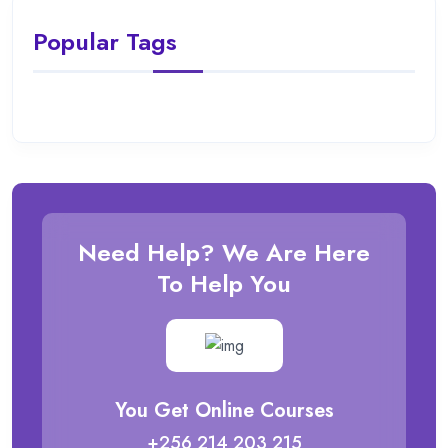
Popular Tags
Need Help? We Are Here
To Help You
You Get Online Courses
+256 214 203 215