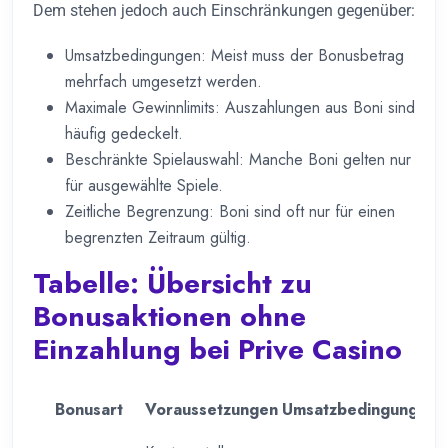
Dem stehen jedoch auch Einschränkungen gegenüber:
Umsatzbedingungen: Meist muss der Bonusbetrag
mehrfach umgesetzt werden.
Maximale Gewinnlimits: Auszahlungen aus Boni sind
häufig gedeckelt.
Beschränkte Spielauswahl: Manche Boni gelten nur
für ausgewählte Spiele.
Zeitliche Begrenzung: Boni sind oft nur für einen
begrenzten Zeitraum gültig.
Tabelle: Übersicht zu
Bonusaktionen ohne
Einzahlung bei Prive Casino
Bonusart
Voraussetzungen
Umsatzbedingungen