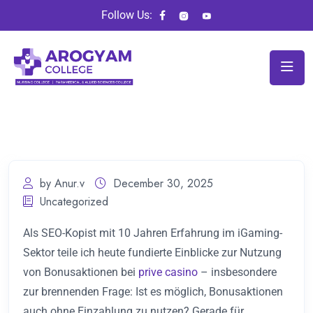
Follow Us:
by Anur.v
December 30, 2025
Uncategorized
Als SEO-Kopist mit 10 Jahren Erfahrung im iGaming-
Sektor teile ich heute fundierte Einblicke zur Nutzung
von Bonusaktionen bei
prive casino
– insbesondere
zur brennenden Frage: Ist es möglich, Bonusaktionen
auch ohne Einzahlung zu nutzen? Gerade für