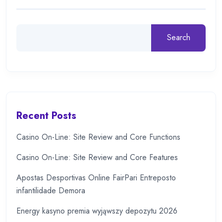
Search
Recent Posts
Casino On-Line: Site Review and Core Functions
Casino On-Line: Site Review and Core Features
Apostas Desportivas Online FairPari Entreposto
infantilidade Demora
Energy kasyno premia wyjąwszy depozytu 2026