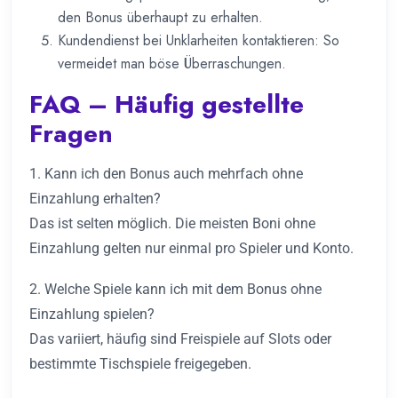
den Bonus überhaupt zu erhalten.
Kundendienst bei Unklarheiten kontaktieren: So
vermeidet man böse Überraschungen.
FAQ – Häufig gestellte
Fragen
1. Kann ich den Bonus auch mehrfach ohne
Einzahlung erhalten?
Das ist selten möglich. Die meisten Boni ohne
Einzahlung gelten nur einmal pro Spieler und Konto.
2. Welche Spiele kann ich mit dem Bonus ohne
Einzahlung spielen?
Das variiert, häufig sind Freispiele auf Slots oder
bestimmte Tischspiele freigegeben.