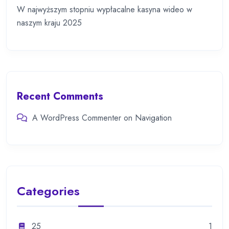
W najwyższym stopniu wypłacalne kasyna wideo w
naszym kraju 2025
Recent Comments
A WordPress Commenter
on
Navigation
Categories
25
1