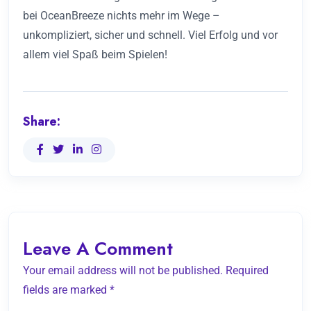
bei OceanBreeze nichts mehr im Wege –
unkompliziert, sicher und schnell. Viel Erfolg und vor
allem viel Spaß beim Spielen!
Share:
Leave A Comment
Your email address will not be published. Required
fields are marked *