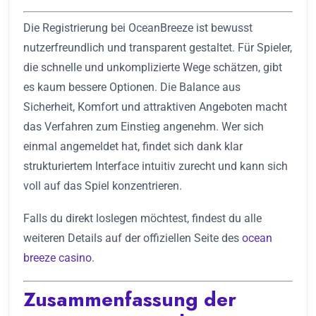
Die Registrierung bei OceanBreeze ist bewusst
nutzerfreundlich und transparent gestaltet. Für Spieler,
die schnelle und unkomplizierte Wege schätzen, gibt
es kaum bessere Optionen. Die Balance aus
Sicherheit, Komfort und attraktiven Angeboten macht
das Verfahren zum Einstieg angenehm. Wer sich
einmal angemeldet hat, findet sich dank klar
strukturiertem Interface intuitiv zurecht und kann sich
voll auf das Spiel konzentrieren.
Falls du direkt loslegen möchtest, findest du alle
weiteren Details auf der offiziellen Seite des
ocean
breeze casino
.
Zusammenfassung der