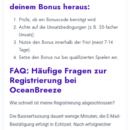
deinem Bonus heraus:
Prüfe, ob ein Bonuscode benötigt wird.
Achte auf die Umsatzbedingungen (z.B. 35-facher
Umsatz).
Nutze den Bonus innerhalb der Frist (meist 7-14
Tage).
Setze den Bonus nur bei qualifizierten Spielen ein.
FAQ: Häufige Fragen zur
Registrierung bei
OceanBreeze
Wie schnell ist meine Registrierung abgeschlossen?
Die Basiserfassung dauert wenige Minuten, die E-Mail-
Bestätigung erfolgt in Echtzeit. Nach erfolgreicher