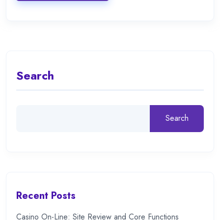
Search
Search
Recent Posts
Casino On-Line: Site Review and Core Functions