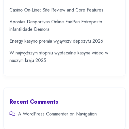
Casino On-Line: Site Review and Core Features
Apostas Desportivas Online FairPari Entreposto
infantilidade Demora
Energy kasyno premia wyjąwszy depozytu 2026
W najwyższym stopniu wypłacalne kasyna wideo w
naszym kraju 2025
Recent Comments
A WordPress Commenter
on
Navigation