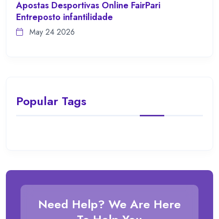
Apostas Desportivas Online FairPari
Entreposto infantilidade
May 24 2026
Popular Tags
Need Help? We Are Here