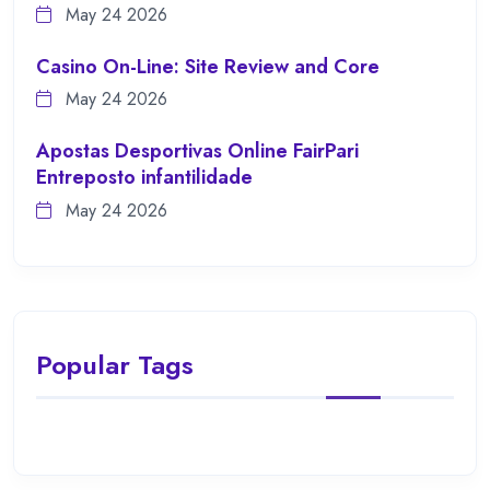
May 24 2026
Casino On-Line: Site Review and Core
May 24 2026
Apostas Desportivas Online FairPari
Entreposto infantilidade
May 24 2026
Popular Tags