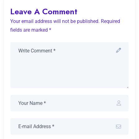
Leave A Comment
Your email address will not be published. Required
fields are marked *