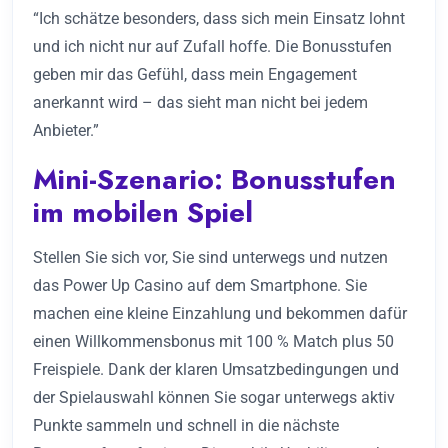
“Ich schätze besonders, dass sich mein Einsatz lohnt
und ich nicht nur auf Zufall hoffe. Die Bonusstufen
geben mir das Gefühl, dass mein Engagement
anerkannt wird – das sieht man nicht bei jedem
Anbieter.”
Mini-Szenario: Bonusstufen
im mobilen Spiel
Stellen Sie sich vor, Sie sind unterwegs und nutzen
das Power Up Casino auf dem Smartphone. Sie
machen eine kleine Einzahlung und bekommen dafür
einen Willkommensbonus mit 100 % Match plus 50
Freispiele. Dank der klaren Umsatzbedingungen und
der Spielauswahl können Sie sogar unterwegs aktiv
Punkte sammeln und schnell in die nächste