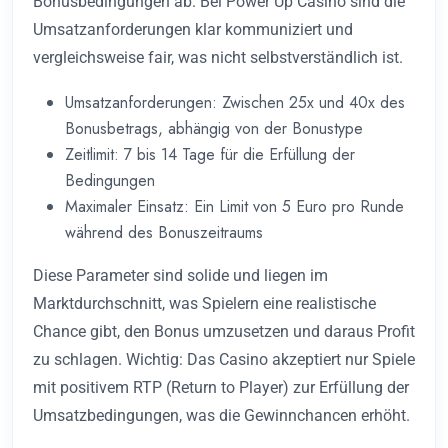
Bonusbedingungen ab. Bei Power Up Casino sind die
Umsatzanforderungen klar kommuniziert und
vergleichsweise fair, was nicht selbstverständlich ist.
Umsatzanforderungen: Zwischen 25x und 40x des
Bonusbetrags, abhängig von der Bonustype
Zeitlimit: 7 bis 14 Tage für die Erfüllung der
Bedingungen
Maximaler Einsatz: Ein Limit von 5 Euro pro Runde
während des Bonuszeitraums
Diese Parameter sind solide und liegen im
Marktdurchschnitt, was Spielern eine realistische
Chance gibt, den Bonus umzusetzen und daraus Profit
zu schlagen. Wichtig: Das Casino akzeptiert nur Spiele
mit positivem RTP (Return to Player) zur Erfüllung der
Umsatzbedingungen, was die Gewinnchancen erhöht.