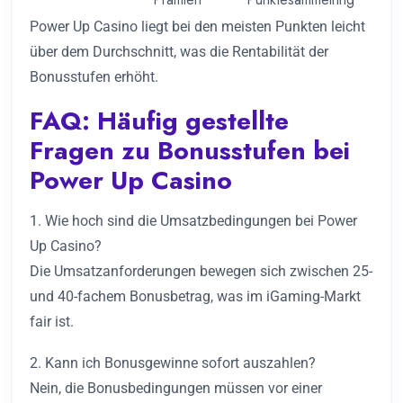
Power Up Casino liegt bei den meisten Punkten leicht
über dem Durchschnitt, was die Rentabilität der
Bonusstufen erhöht.
FAQ: Häufig gestellte
Fragen zu Bonusstufen bei
Power Up Casino
1. Wie hoch sind die Umsatzbedingungen bei Power
Up Casino?
Die Umsatzanforderungen bewegen sich zwischen 25-
und 40-fachem Bonusbetrag, was im iGaming-Markt
fair ist.
2. Kann ich Bonusgewinne sofort auszahlen?
Nein, die Bonusbedingungen müssen vor einer