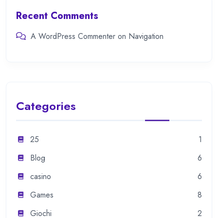
Recent Comments
A WordPress Commenter
on
Navigation
Categories
25
1
Blog
6
casino
6
Games
8
Giochi
2