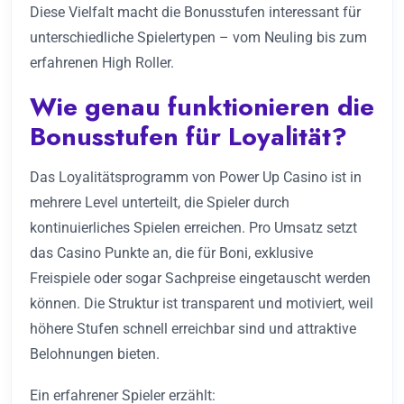
Diese Vielfalt macht die Bonusstufen interessant für
unterschiedliche Spielertypen – vom Neuling bis zum
erfahrenen High Roller.
Wie genau funktionieren die
Bonusstufen für Loyalität?
Das Loyalitätsprogramm von Power Up Casino ist in
mehrere Level unterteilt, die Spieler durch
kontinuierliches Spielen erreichen. Pro Umsatz setzt
das Casino Punkte an, die für Boni, exklusive
Freispiele oder sogar Sachpreise eingetauscht werden
können. Die Struktur ist transparent und motiviert, weil
höhere Stufen schnell erreichbar sind und attraktive
Belohnungen bieten.
Ein erfahrener Spieler erzählt: