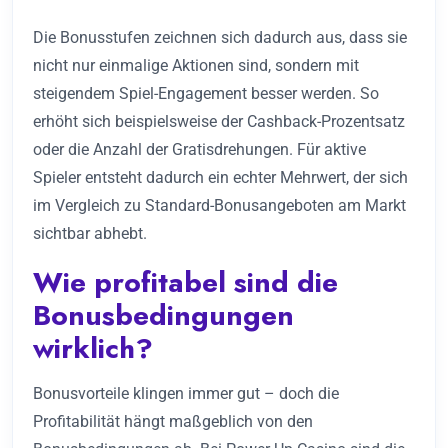
Die Bonusstufen zeichnen sich dadurch aus, dass sie
nicht nur einmalige Aktionen sind, sondern mit
steigendem Spiel-Engagement besser werden. So
erhöht sich beispielsweise der Cashback-Prozentsatz
oder die Anzahl der Gratisdrehungen. Für aktive
Spieler entsteht dadurch ein echter Mehrwert, der sich
im Vergleich zu Standard-Bonusangeboten am Markt
sichtbar abhebt.
Wie profitabel sind die
Bonusbedingungen
wirklich?
Bonusvorteile klingen immer gut – doch die
Profitabilität hängt maßgeblich von den