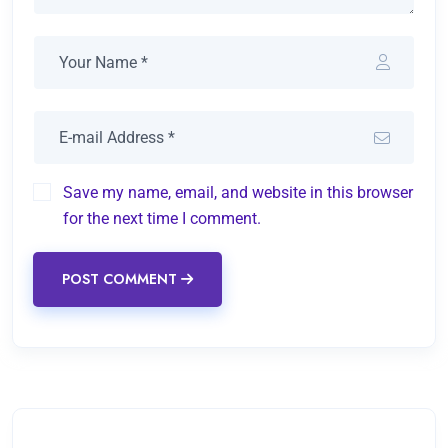
Save my name, email, and website in this browser
for the next time I comment.
POST COMMENT