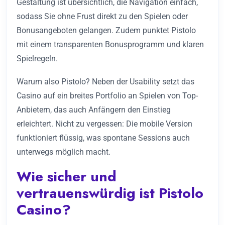
Gestaltung ist übersichtlich, die Navigation einfach,
sodass Sie ohne Frust direkt zu den Spielen oder
Bonusangeboten gelangen. Zudem punktet Pistolo
mit einem transparenten Bonusprogramm und klaren
Spielregeln.
Warum also Pistolo? Neben der Usability setzt das
Casino auf ein breites Portfolio an Spielen von Top-
Anbietern, das auch Anfängern den Einstieg
erleichtert. Nicht zu vergessen: Die mobile Version
funktioniert flüssig, was spontane Sessions auch
unterwegs möglich macht.
Wie sicher und
vertrauenswürdig ist Pistolo
Casino?