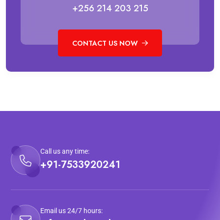
+256 214 203 215
CONTACT US NOW
Call us any time:
+91-7533920241
Email us 24/7 hours: