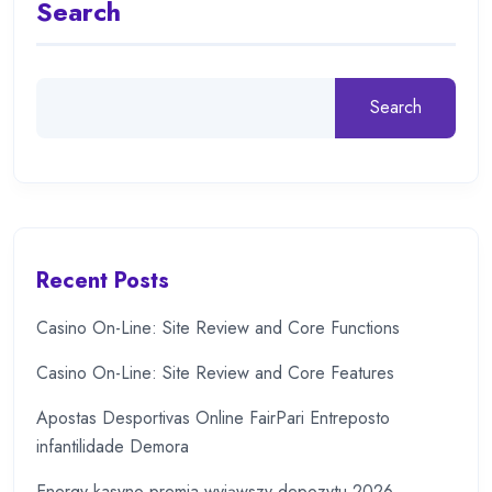
Search
Search
Recent Posts
Casino On-Line: Site Review and Core Functions
Casino On-Line: Site Review and Core Features
Apostas Desportivas Online FairPari Entreposto
infantilidade Demora
Energy kasyno premia wyjąwszy depozytu 2026