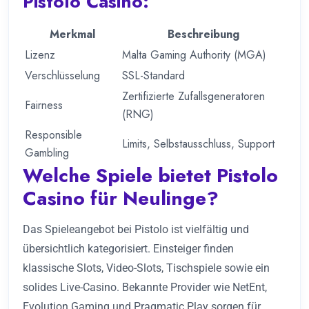
Pistolo Casino:
Merkmal
Beschreibung
Lizenz
Malta Gaming Authority (MGA)
Verschlüsselung
SSL-Standard
Zertifizierte Zufallsgeneratoren
Fairness
(RNG)
Responsible
Limits, Selbstausschluss, Support
Gambling
Welche Spiele bietet Pistolo
Casino für Neulinge?
Das Spieleangebot bei Pistolo ist vielfältig und
übersichtlich kategorisiert. Einsteiger finden
klassische Slots, Video-Slots, Tischspiele sowie ein
solides Live-Casino. Bekannte Provider wie NetEnt,
Evolution Gaming und Pragmatic Play sorgen für