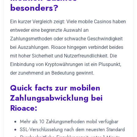
besonders?
Ein kurzer Vergleich zeigt: Viele mobile Casinos haben
entweder eine begrenzte Auswahl an
Zahlungsmethoden oder schwache Geschwindigkeit
bei Auszahlungen. Rioace hingegen verbindet beides
mit hoher Sicherheit und Nutzerfreundlichkeit. Die
Einbindung von Kryptowährungen ist ein Pluspunkt,
der zunehmend an Bedeutung gewinnt.
Quick facts zur mobilen
Zahlungsabwicklung bei
Rioace:
Mehr als 10 Zahlungsmethoden mobil verfügbar
SSL-Verschlüsselung nach dem neuesten Standard