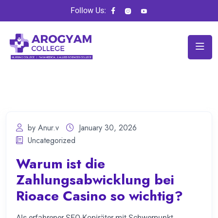
Follow Us:
by Anur.v
January 30, 2026
Uncategorized
Warum ist die
Zahlungsabwicklung bei
Rioace Casino so wichtig?
Als erfahrener SEO-Kopiräter mit Schwerpunkt