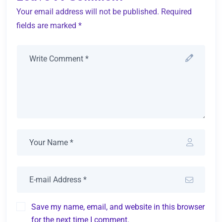
Your email address will not be published. Required
fields are marked *
Save my name, email, and website in this browser
for the next time I comment.