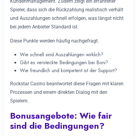
Kundenmanagement. Zudem zeigt ein erfahrener
Spieler, dass sich die Rückzahlung realistisch verhält
und Auszahlungen schnell erfolgen, was längst nicht
bei jedem Anbieter Standard ist.
Diese Punkte werden häufig nachgefragt:
Wie schnell sind Auszahlungen wirklich?
Gibt es versteckte Bedingungen bei Boni?
Wie freundlich und kompetent ist der Support?
Rockstar Casino beantwortet diese Fragen mit klaren
Prozessen und einem direkten Dialog mit den
Spielern.
Bonusangebote: Wie fair
sind die Bedingungen?