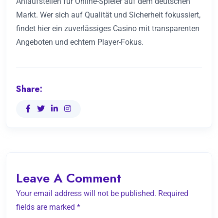
Anlaufstellen für Online-Spieler auf dem deutschen
Markt. Wer sich auf Qualität und Sicherheit fokussiert,
findet hier ein zuverlässiges Casino mit transparenten
Angeboten und echtem Player-Fokus.
Share:
Leave A Comment
Your email address will not be published. Required
fields are marked *