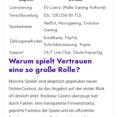
Lizenzierung
EU-Lizenz (Malta Gaming Authority)
Verschlüsselung
SSL 128/256-Bit TLS
NetEnt, Microgaming, Evolution
Spielanbieter
Gaming
Kreditkarte, PayPal,
Zahlungsmethoden
Sofortüberweisung, Krypto
Support
24/7 Live-Chat, Deutschsprachig
Warum spielt Vertrauen
eine so große Rolle?
Manche Spieler sind skeptisch gegenüber neuen
Online-Casinos, da das Angebot auf den ersten Blick
oft ähnlich wirkt. Rockstar Casino überzeugt hier
durch Fakten: eine transparente Firmenstruktur,
geprüfte Fairness der Spiele und ein effizientes