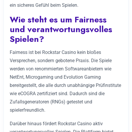
ein sicheres Gefühl beim Spielen.
Wie steht es um Fairness
und verantwortungsvolles
Spielen?
Fairness ist bei Rockstar Casino kein bloßes
Versprechen, sondern gebotene Praxis. Die Spiele
werden von renommierten Softwareanbietern wie
NetEnt, Microgaming und Evolution Gaming
bereitgestellt, die alle durch unabhängige Prüfinstitute
wie eCOGRA zertifiziert sind. Dadurch sind die
Zufallsgeneratoren (RNGs) getestet und
spielerfreundlich.
Darüber hinaus fördert Rockstar Casino aktiv
verantwortungsvolles Spielen. Die Plattform bietet