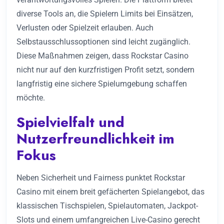
diverse Tools an, die Spielern Limits bei Einsätzen,
Verlusten oder Spielzeit erlauben. Auch
Selbstausschlussoptionen sind leicht zugänglich.
Diese Maßnahmen zeigen, dass Rockstar Casino
nicht nur auf den kurzfristigen Profit setzt, sondern
langfristig eine sichere Spielumgebung schaffen
möchte.
Spielvielfalt und
Nutzerfreundlichkeit im
Fokus
Neben Sicherheit und Fairness punktet Rockstar
Casino mit einem breit gefächerten Spielangebot, das
klassischen Tischspielen, Spielautomaten, Jackpot-
Slots und einem umfangreichen Live-Casino gerecht