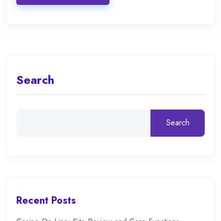
Search
Search
Recent Posts