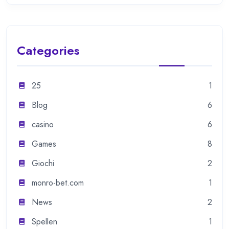
Categories
25
1
Blog
6
casino
6
Games
8
Giochi
2
monro-bet.com
1
News
2
Spellen
1