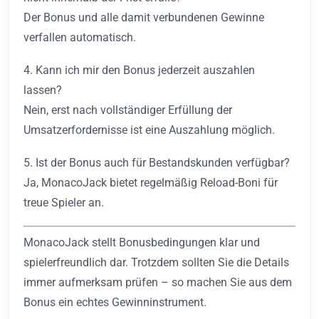
Der Bonus und alle damit verbundenen Gewinne
verfallen automatisch.
4. Kann ich mir den Bonus jederzeit auszahlen
lassen?
Nein, erst nach vollständiger Erfüllung der
Umsatzerfordernisse ist eine Auszahlung möglich.
5. Ist der Bonus auch für Bestandskunden verfügbar?
Ja, MonacoJack bietet regelmäßig Reload-Boni für
treue Spieler an.
MonacoJack stellt Bonusbedingungen klar und
spielerfreundlich dar. Trotzdem sollten Sie die Details
immer aufmerksam prüfen – so machen Sie aus dem
Bonus ein echtes Gewinninstrument.