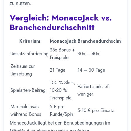
zu nutzen.
Vergleich: MonacoJack vs.
Branchendurchschnitt
Kriterium
MonacoJack
Branchendurchschnitt
35x Bonus +
Umsatzanforderung
30x – 40x
Freispiele
Zeitraum zur
21 Tage
14 – 30 Tage
Umsetzung
100 % Slots,
Variiert stark, oft
Spielarten-Beitrag
10-20 %
weniger
Tischspiele
Maximaleinsatz
5 € pro
5-10 € pro Einsatz
während Bonus
Runde/Spin
MonacoJack liegt bei den Bonusbedingungen im