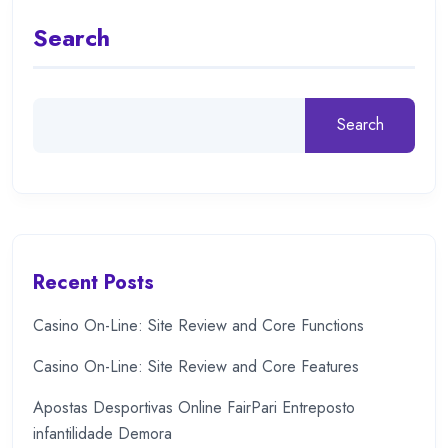
Search
Search
Recent Posts
Casino On-Line: Site Review and Core Functions
Casino On-Line: Site Review and Core Features
Apostas Desportivas Online FairPari Entreposto
infantilidade Demora