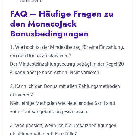
FAQ – Häufige Fragen zu
den MonacoJack
Bonusbedingungen
1. Wie hoch ist der Mindestbetrag für eine Einzahlung,
um den Bonus zu aktivieren?
Der Mindesteinzahlungsbetrag beträgt in der Regel 20
€, kann aber je nach Aktion leicht variieren.
2. Kann ich den Bonus mit allen Zahlungsmethoden
aktivieren?
Nein, einige Methoden wie Neteller oder Skrill sind
vom Bonusangebot ausgeschlossen.
3. Was passiert, wenn ich die Umsatzbedingungen
nicht innerhalb der Frist erfülle?