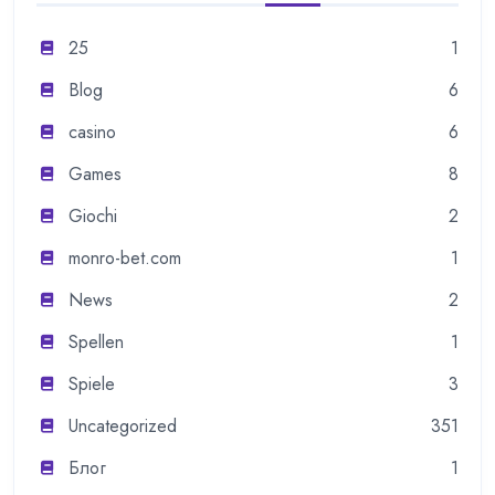
25
1
Blog
6
casino
6
Games
8
Giochi
2
monro-bet.com
1
News
2
Spellen
1
Spiele
3
Uncategorized
351
Блог
1