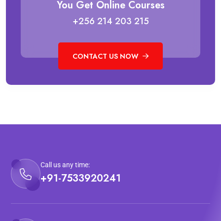
You Get Online Courses
+256 214 203 215
CONTACT US NOW
Call us any time:
+91-7533920241