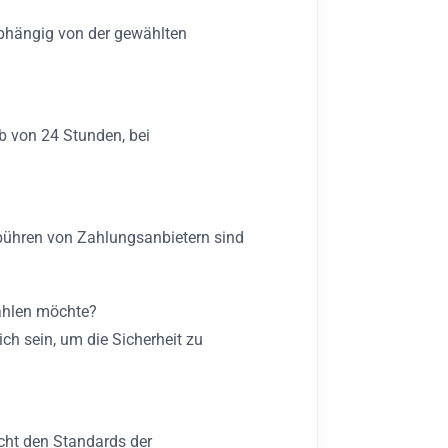
abhängig von der gewählten
lb von 24 Stunden, bei
ebühren von Zahlungsanbietern sind
ahlen möchte?
ich sein, um die Sicherheit zu
cht den Standards der