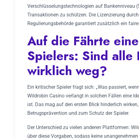
Verschlüsselungstechnologien auf Bankenniveau (SS
Transaktionen zu schützen. Die Lizenzierung durc
Regulierungsbehörde garantiert zusätzlich ein faire
Auf die Fährte ein
Spielers: Sind all
wirklich weg?
Ein kritischer Spieler fragt sich: „Was passiert, we
Wildrobin Casino verlangt in solchen Fällen eine Id
ist. Das mag auf den ersten Blick hinderlich wirken,
Betrugsprävention und zum Schutz der Spieler.
Der Unterschied zu vielen anderen Plattformen: Wild
über diese Vorgaben, sodass keine unangenehmen