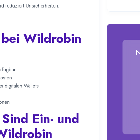
d reduziert Unsicherheiten.
 bei Wildrobin
N
rfügbar
Kosten
 digitalen Wallets
ionen
Sind Ein- und
Wildrobin