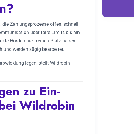
en?
m, die Zahlungsprozesse offen, schnell
ommunikation über faire Limits bis hin
eckte Hürden hier keinen Platz haben.
 und werden zügig bearbeitet.
abwicklung legen, stellt Wildrobin
en zu Ein-
bei Wildrobin