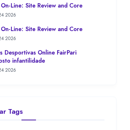
 On-Line: Site Review and Core
24 2026
 On-Line: Site Review and Core
24 2026
s Desportivas Online FairPari
sto infantilidade
24 2026
ar Tags