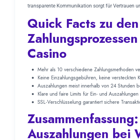
transparente Kommunikation sorgt für Vertrauen un
Quick Facts zu den
Zahlungsprozessen
Casino
Mehr als 10 verschiedene Zahlungsmethoden ve
Keine Einzahlungsgebühren, keine versteckten 
Auszahlungen meist innerhalb von 24 Stunden bei
Klare und faire Limits für Ein- und Auszahlungen
SSL-Verschlüsselung garantiert sichere Transakt
Zusammenfassung: 
Auszahlungen bei 