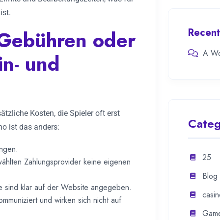
ist.
Recen
 Gebühren oder
A Wo
in- und
tzliche Kosten, die Spieler oft erst
Categ
o ist das anders:
ungen.
25
wählten Zahlungsprovider keine eigenen
Blog
e sind klar auf der Website angegeben.
casin
muniziert und wirken sich nicht auf
Gam