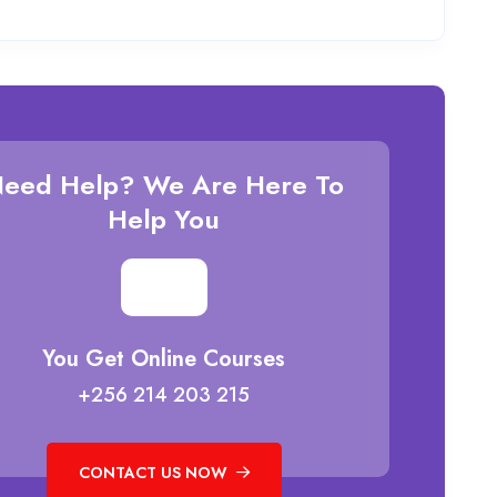
eed Help? We Are Here To
Help You
You Get Online Courses
+256 214 203 215
CONTACT US NOW