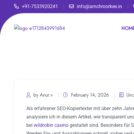
+91-7533920241
info@amchroorkee.in
HOM
by Anur.v
February 14, 2026
Unc
Als erfahrener SEO-Kopiertexter mit über zehn Jah
analysiere ich in diesem Artikel, wie transparent 
bei
wildrobin casino
gestaltet sind. Besonders für S
Werden Ein- und Auszahlungen schnell, sicher u