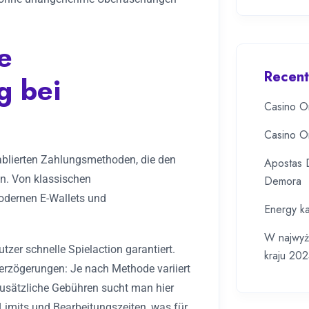
e
Recent
g bei
Casino On
Casino O
etablierten Zahlungsmethoden, die den
Apostas D
n. Von klassischen
Demora
odernen E-Wallets und
Energy k
W najwyż
zer schnelle Spielaction garantiert.
kraju 20
erzögerungen: Je nach Methode variiert
 zusätzliche Gebühren sucht man hier
 Limits und Bearbeitungszeiten, was für