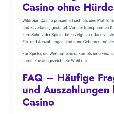
Casino ohne Hürd
Wildrobin Casino präsentiert sich als eine Plattfor
und zuverlässig gestaltet. Von der transparenten K
zum Schutz der Spielerdaten zeigt sich, dass verst
Ein- und Auszahlungen sind ohne Gebühren möglich
Für Spieler, die Wert auf eine unkomplizierte Finanz
somit eine ausgezeichnete Wahl dar.
FAQ – Häufige Frag
und Auszahlungen 
Casino