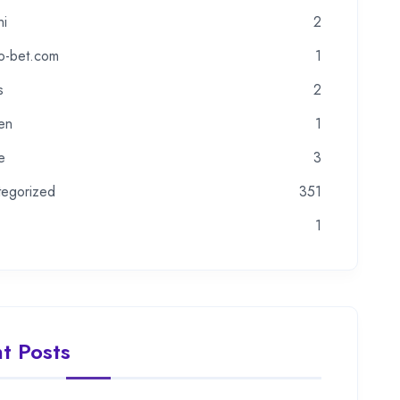
hi
2
o-bet.com
1
s
2
en
1
e
3
tegorized
351
1
t Posts