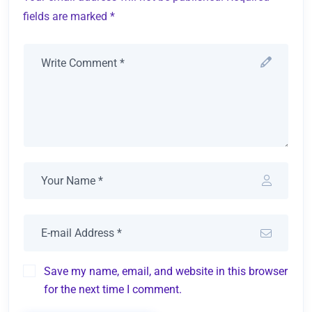
fields are marked *
Save my name, email, and website in this browser
for the next time I comment.