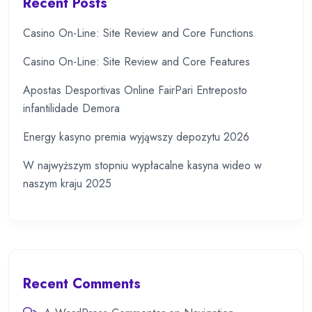
Recent Posts
Casino On-Line: Site Review and Core Functions
Casino On-Line: Site Review and Core Features
Apostas Desportivas Online FairPari Entreposto
infantilidade Demora
Energy kasyno premia wyjąwszy depozytu 2026
W najwyższym stopniu wypłacalne kasyna wideo w
naszym kraju 2025
Recent Comments