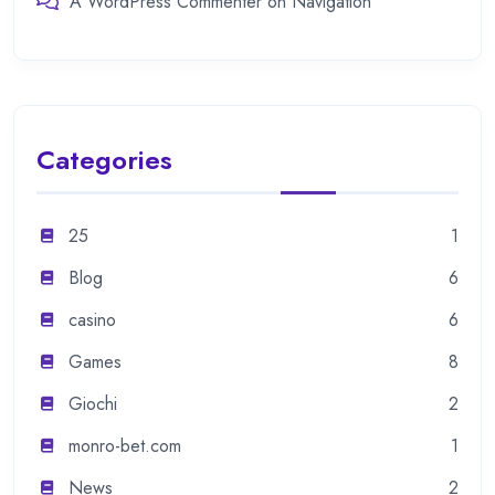
A WordPress Commenter
on
Navigation
Categories
25
1
Blog
6
casino
6
Games
8
Giochi
2
monro-bet.com
1
News
2