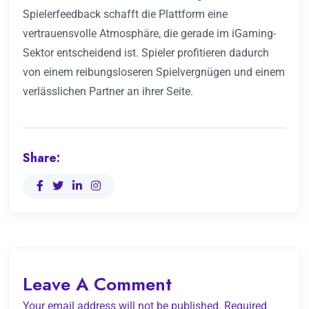
Spielerfeedback schafft die Plattform eine
vertrauensvolle Atmosphäre, die gerade im iGaming-
Sektor entscheidend ist. Spieler profitieren dadurch
von einem reibungsloseren Spielvergnügen und einem
verlässlichen Partner an ihrer Seite.
Share:
Leave A Comment
Your email address will not be published. Required