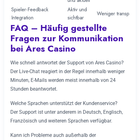
und aktuell
Spieler-Feedback
Aktiv und
Weniger transparent
Integration
sichtbar
FAQ – Häufig gestellte
Fragen zur Kommunikation
bei Ares Casino
Wie schnell antwortet der Support von Ares Casino?
Der Live-Chat reagiert in der Regel innerhalb weniger
Minuten, E-Mails werden meist innerhalb von 24
Stunden beantwortet.
Welche Sprachen unterstützt der Kundenservice?
Der Support ist unter anderem in Deutsch, Englisch,
Französisch und weiteren Sprachen verfügbar.
Kann ich Probleme auch außerhalb der