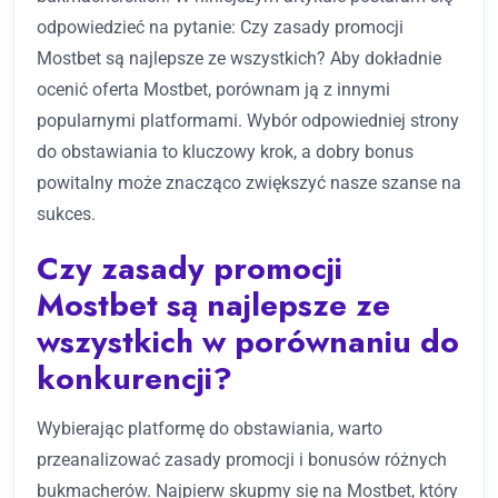
odpowiedzieć na pytanie: Czy zasady promocji
Mostbet są najlepsze ze wszystkich? Aby dokładnie
ocenić oferta Mostbet, porównam ją z innymi
popularnymi platformami. Wybór odpowiedniej strony
do obstawiania to kluczowy krok, a dobry bonus
powitalny może znacząco zwiększyć nasze szanse na
sukces.
Czy zasady promocji
Mostbet są najlepsze ze
wszystkich w porównaniu do
konkurencji?
Wybierając platformę do obstawiania, warto
przeanalizować zasady promocji i bonusów różnych
bukmacherów. Najpierw skupmy się na Mostbet, który