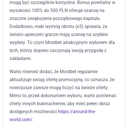
mogą być szczególnie korzystne. Bonus powitalny w
wysokości 100% do 500 PLN oferuje szansę na
znaczne zwiększenie początkowego kapitału.
Dodatkowo, niski wymóg obrotu (x5) sprawia, że
świeżo upieczeni gracze mają szansę na szybkie
wypłaty. To czyni Mostbet atrakcyjnym wyborem dla
tych, którzy dopiero zaczynają swoją przygodę z
zakładami.
Warto również dodać, że Mostbet regularnie
aktualizuje swoją ofertę promocyjną, co oznacza, że
nowicjusze zawsze mogą liczyć na świeże oferty.
Mimo to, przed dokonaniem wyboru, warto porównać
oferty innych bukmacherów, aby mieć pełen obraz
dostępnych możliwości
https://around-the-
world.com/
.