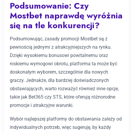
Podsumowanie: Czy
Mostbet naprawdę wyróżnia
się na tle konkurencji?
Podsumowując, zasady promocji Mostbet są z
pewnością jednymi z atrakcyjniejszych na rynku.
Dzięki wysokiemu bonusowi powitalnemu oraz
niskiemu wymogowi obrotu, platforma ta może być
doskonałym wyborem, szczególnie dla nowych
graczy. Jednakże, dla bardziej doświadczonych
obstawiających, warto rozważyć również inne opcje,
takie jak Bet365 czy STS, które oferują różnorodne
promocje i atrakcyjne warunki.
Wybór najlepszej platformy do obstawiania zależy od
indywidualnych potrzeb, więc sugeruję, by każdy