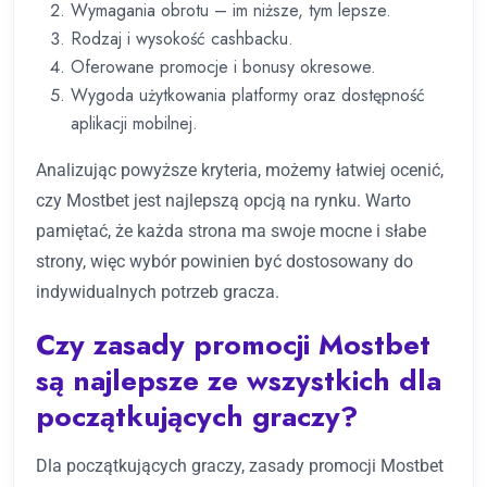
Wymagania obrotu – im niższe, tym lepsze.
Rodzaj i wysokość cashbacku.
Oferowane promocje i bonusy okresowe.
Wygoda użytkowania platformy oraz dostępność
aplikacji mobilnej.
Analizując powyższe kryteria, możemy łatwiej ocenić,
czy Mostbet jest najlepszą opcją na rynku. Warto
pamiętać, że każda strona ma swoje mocne i słabe
strony, więc wybór powinien być dostosowany do
indywidualnych potrzeb gracza.
Czy zasady promocji Mostbet
są najlepsze ze wszystkich dla
początkujących graczy?
Dla początkujących graczy, zasady promocji Mostbet