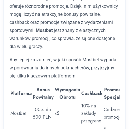
oferuje różnorodne promocje. Dzięki nim użytkownicy
mogą liczyć na atrakcyjne bonusy powitalne,
cashback oraz promocje związane z wydarzeniami
sportowymi.
Mostbet
jest znany z elastycznych
warunków promocji, co sprawia, że są one dostępne
dla wielu graczy.
Aby lepiej zrozumieć, w jaki sposób Mostbet wypada
w porównaniu do innych bukmacherów, przyjrzyjmy
się kilku kluczowym platformom:
Bonus
Wymagania
Promocje
Platforma
Cashback
Powitalny
Obrotu
Specjalne
10% na
100% do
Codzienne
Mostbet
x5
zakłady
500 PLN
promocje
przegrane