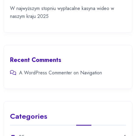
W najwyższym stopniu wypłacalne kasyna wideo w
naszym kraju 2025
Recent Comments
A WordPress Commenter
on
Navigation
Categories