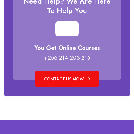
Need Help? We Are Here
To Help You
You Get Online Courses
+256 214 203 215
CONTACT US NOW