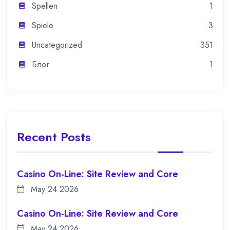
Spellen
1
Spiele
3
Uncategorized
351
Блог
1
Recent Posts
Casino On-Line: Site Review and Core
May 24 2026
Casino On-Line: Site Review and Core
May 24 2026