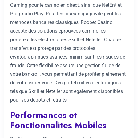
Gaming pour le casino en direct, ainsi que NetEnt et
Pragmatic Play. Pour les joueurs qui privilegient les
methodes bancaires classiques, Roobet Casino
accepte des solutions eprouvees comme les
portefeuilles electroniques Skrill et Neteller. Chaque
transfert est protege par des protocoles
cryptographiques avances, minimisant les risques de
fraude. Cette flexibilite assure une gestion fluide de
votre bankroll, vous permettant de profiter pleinement
de votre experience. Des portefeuilles electroniques
tels que Skrill et Neteller sont egalement disponibles
pour vos depots et retraits.
Performances et
Fonctionnalites Mobiles