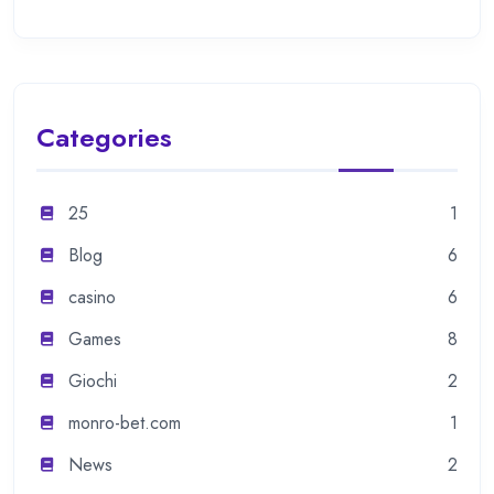
Categories
25
1
Blog
6
casino
6
Games
8
Giochi
2
monro-bet.com
1
News
2