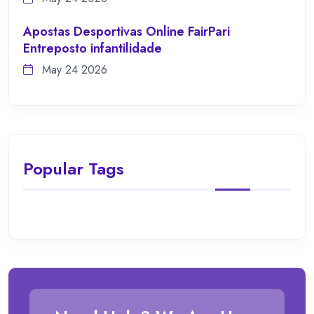
Apostas Desportivas Online FairPari
Entreposto infantilidade
May 24 2026
Popular Tags