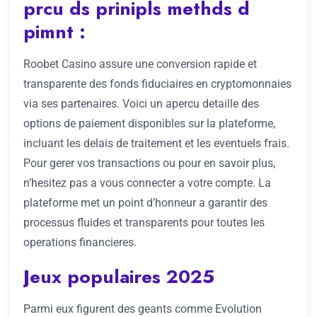
prcu ds prinipls methds d
pimnt :
Roobet Casino assure une conversion rapide et
transparente des fonds fiduciaires en cryptomonnaies
via ses partenaires. Voici un apercu detaille des
options de paiement disponibles sur la plateforme,
incluant les delais de traitement et les eventuels frais.
Pour gerer vos transactions ou pour en savoir plus,
n’hesitez pas a vous connecter a votre compte. La
plateforme met un point d’honneur a garantir des
processus fluides et transparents pour toutes les
operations financieres.
Jeux populaires 2025
Parmi eux figurent des geants comme Evolution