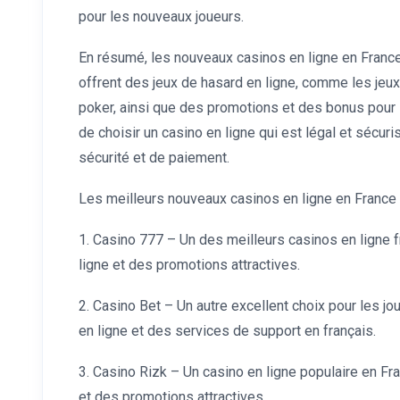
pour les nouveaux joueurs.
En résumé, les nouveaux casinos en ligne en Franc
offrent des jeux de hasard en ligne, comme les jeux 
poker, ainsi que des promotions et des bonus pour l
de choisir un casino en ligne qui est légal et sécur
sécurité et de paiement.
Les meilleurs nouveaux casinos en ligne en France 
1. Casino 777 – Un des meilleurs casinos en ligne f
ligne et des promotions attractives.
2. Casino Bet – Un autre excellent choix pour les jo
en ligne et des services de support en français.
3. Casino Rizk – Un casino en ligne populaire en Fr
et des promotions attractives.