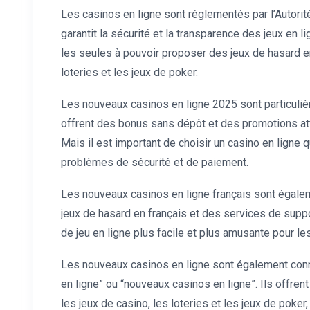
Les casinos en ligne sont réglementés par l’Autorité
garantit la sécurité et la transparence des jeux en 
les seules à pouvoir proposer des jeux de hasard e
loteries et les jeux de poker.
Les nouveaux casinos en ligne 2025 sont particulièr
offrent des bonus sans dépôt et des promotions att
Mais il est important de choisir un casino en ligne q
problèmes de sécurité et de paiement.
Les nouveaux casinos en ligne français sont égaleme
jeux de hasard en français et des services de suppo
de jeu en ligne plus facile et plus amusante pour les
Les nouveaux casinos en ligne sont également con
en ligne” ou “nouveaux casinos en ligne”. Ils offre
les jeux de casino, les loteries et les jeux de poke