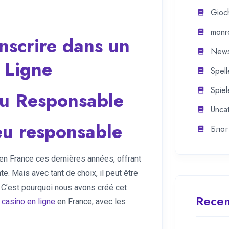
Gioc
monr
nscrire dans un
New
 Ligne
Spell
Spiel
eu Responsable
Unca
eu responsable
Блог
en France ces dernières années, offrant
. Mais avec tant de choix, il peut être
s. C’est pourquoi nous avons créé cet
Recen
casino en ligne
en France, avec les