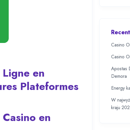
Recent
Casino On
Casino O
 Ligne en
Apostas D
Demora
ures Plateformes
Energy k
W najwyż
kraju 20
 Casino en