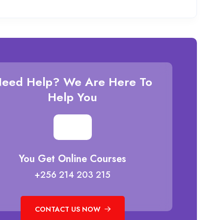
eed Help? We Are Here To
Help You
You Get Online Courses
+256 214 203 215
CONTACT US NOW