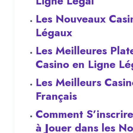
Ligne Légal
Les Nouveaux Casi
Légaux
Les Meilleures Pla
Casino en Ligne Lé
Les Meilleurs Casin
Français
Comment S’inscrir
à Jouer dans les N