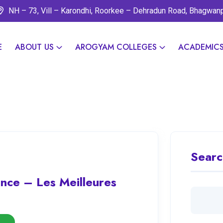
NH – 73, Vill – Karondhi, Roorkee – Dehradun Road, Bhagwan
E
ABOUT US
AROGYAM COLLEGES
ACADEMIC
Searc
nce – Les Meilleures