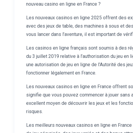
nouveau casino en ligne en France ?
Les nouveaux casinos en ligne 2025 offrent des ex
avec des jeux de table, des machines à sous et des 
vous lancer dans l’aventure, il est important de vérif
Les casinos en ligne français sont soumis à des ré
du 3 juillet 2019 relative à l’authorisation du jeu en
une autorisation de jeu en ligne de l’Autorité des je
fonctionner légalement en France.
Les nouveaux casinos en ligne en France offrent s
signifie que vous pouvez commencer à jouer sans av
excellent moyen de découvrir les jeux et les foncti
risques.
Les meilleurs nouveaux casinos en ligne en France 