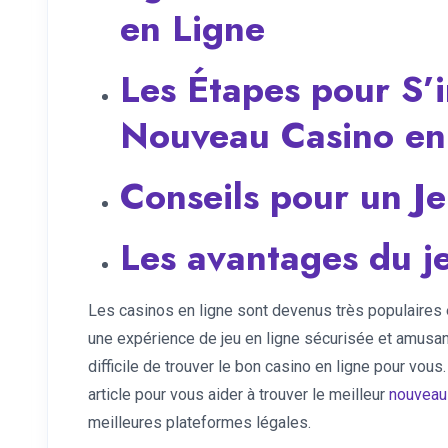
en Ligne
Les Étapes pour S’i
Nouveau Casino en
Conseils pour un J
Les avantages du j
Les casinos en ligne sont devenus très populaires 
une expérience de jeu en ligne sécurisée et amusante
difficile de trouver le bon casino en ligne pour vou
article pour vous aider à trouver le meilleur
nouveau 
meilleures plateformes légales.