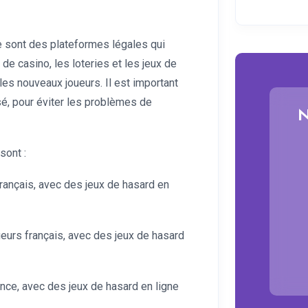
e sont des plateformes légales qui
de casino, les loteries et les jeux de
es nouveaux joueurs. Il est important
isé, pour éviter les problèmes de
N
sont :
rançais, avec des jeux de hasard en
ueurs français, avec des jeux de hasard
ance, avec des jeux de hasard en ligne